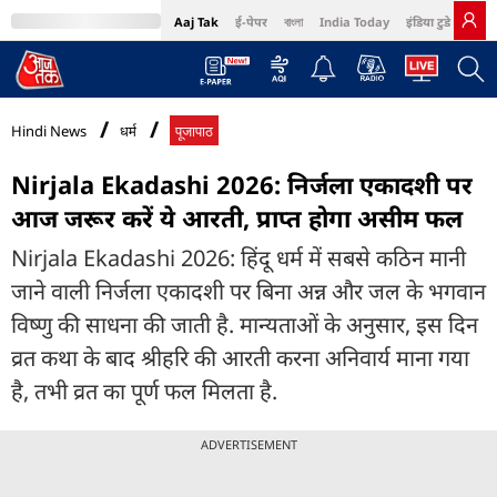
Aaj Tak
ई-पेपर
বাংলা
India Today
इंडिया टुडे हिंदी
MumbaiTak
BT Bazaar
Cosmopolitan
Harper's Bazaar
Northeast
Bri
Hindi News
धर्म
पूजापाठ
Nirjala Ekadashi 2026: निर्जला एकादशी पर
आज जरूर करें ये आरती, प्राप्त होगा असीम फल
Nirjala Ekadashi 2026: हिंदू धर्म में सबसे कठिन मानी
जाने वाली निर्जला एकादशी पर बिना अन्न और जल के भगवान
विष्णु की साधना की जाती है. मान्यताओं के अनुसार, इस दिन
व्रत कथा के बाद श्रीहरि की आरती करना अनिवार्य माना गया
है, तभी व्रत का पूर्ण फल मिलता है.
ADVERTISEMENT