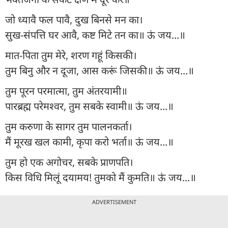
जो ध्यावै फल पावै, दुख बिनसे मन का।
सुख-संपत्ति घर आवै, कष्ट मिटे तन का॥ ऊं जय...॥
मात-पिता तुम मेरे, शरण गहूं किसकी।
तुम बिनु और न दूजा, आस करूं जिसकी॥ ऊं जय...॥
तुम पूरन परमात्मा, तुम अंतरयामी॥
पारब्रह्म परेमश्वर, तुम सबके स्वामी॥ ऊं जय...॥
तुम करुणा के सागर तुम पालनकर्ता।
मैं मूरख खल कामी, कृपा करो भर्ता॥ ऊं जय...॥
तुम हो एक अगोचर, सबके प्राणपति।
किस विधि मिलूं दयामय! तुमको मैं कुमति॥ ऊं जय...॥
ADVERTISEMENT