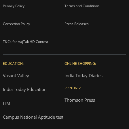
Privacy Policy
Terms and Conditions
Correction Policy
Press Releases
T&Cs for AajTak HD Contest
EDUCATION:
ONLINE SHOPPING:
Vasant Valley
India Today Diaries
PRINTING:
India Today Education
Thomson Press
ITMI
Campus National Aptitude test