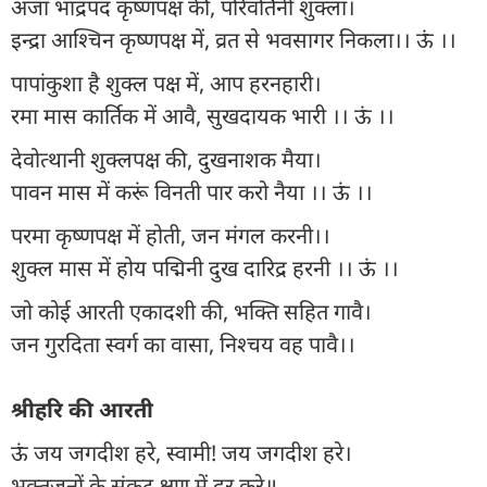
अजा भाद्रपद कृष्णपक्ष की, परिवर्तिनी शुक्ला।
इन्द्रा आश्चिन कृष्णपक्ष में, व्रत से भवसागर निकला।। ऊं ।।
पापांकुशा है शुक्ल पक्ष में, आप हरनहारी।
रमा मास कार्तिक में आवै, सुखदायक भारी ।। ऊं ।।
देवोत्थानी शुक्लपक्ष की, दुखनाशक मैया।
पावन मास में करूं विनती पार करो नैया ।। ऊं ।।
परमा कृष्णपक्ष में होती, जन मंगल करनी।।
शुक्ल मास में होय पद्मिनी दुख दारिद्र हरनी ।। ऊं ।।
जो कोई आरती एकादशी की, भक्ति सहित गावै।
जन गुरदिता स्वर्ग का वासा, निश्चय वह पावै।।
श्रीहरि की आरती
ऊं जय जगदीश हरे, स्वामी! जय जगदीश हरे।
भक्तजनों के संकट क्षण में दूर करे॥