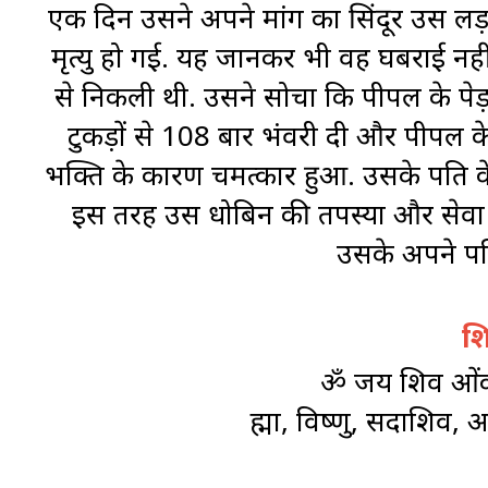
एक दिन उसने अपने मांग का सिंदूर उस लड
मृत्यु हो गई. यह जानकर भी वह घबराई नह
से निकली थी. उसने सोचा कि पीपल के पेड़ क
टुकड़ों से 108 बार भंवरी दी और पीपल के
भक्ति के कारण चमत्कार हुआ. उसके पति के
इस तरह उस धोबिन की तपस्या और सेवा 
उसके अपने पत
श
ॐ जय शिव ओंका
ब्रह्मा, विष्णु, सदाशि