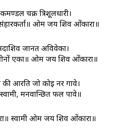
कमण्डल चक्र त्रिशूलधारी।
गसंहारकर्ता॥ ओम जय शिव ओंकारा॥
ष्णु सदाशिव जानत अविवेका।
 ये तीनों एका॥ ओम जय शिव ओंकारा॥
 जी की आरति जो कोइ नर गावे।
स्वामी, मनवान्छित फल पावे॥
ा॥ स्वामी ओम जय शिव ओंकारा॥