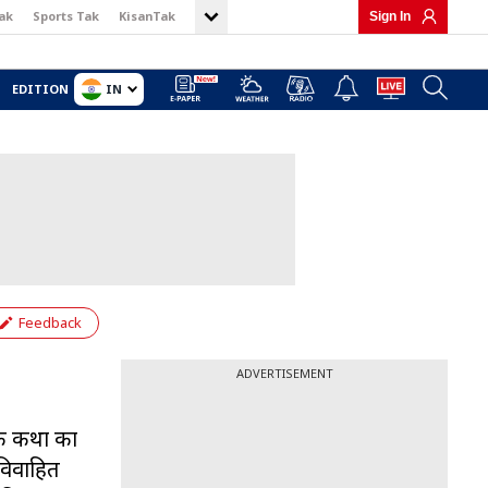
ak
Sports Tak
KisanTak
Sign In
IN
EDITION
Feedback
ADVERTISEMENT
िक कथा का
 विवाहित