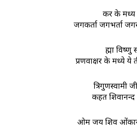
कर के मध्य 
जगकर्ता जगभर्ता ज
ब्रह्मा वि
प्रणवाक्षर के मध्ये
त्रिगुणस्वामी
कहत शिवानन्द 
ओम जय शिव ओंकार