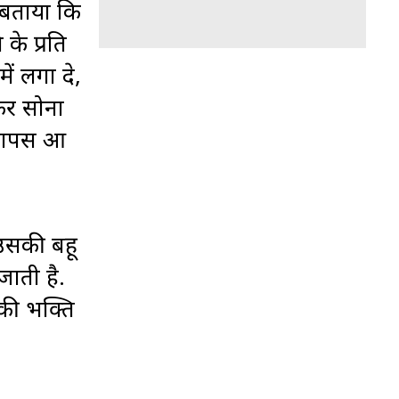
 बताया कि
के प्रति
ं लगा दे,
कर सोना
 वापस आ
उसकी बहू
ाती है.
की भक्ति