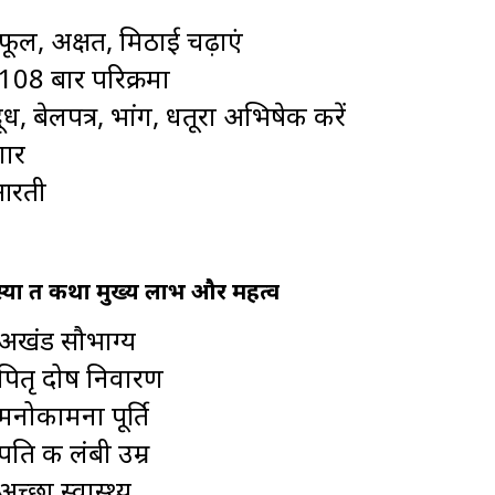
फूल, अक्षत, मिठाई चढ़ाएं
108 बार परिक्रमा
, बेलपत्र, भांग, धतूरा अभिषेक करें
गार
आरती
ा व्रत कथा मुख्य लाभ और महत्व
अखंड सौभाग्य
पितृ दोष निवारण
मनोकामना पूर्ति
पति की लंबी उम्र
अच्छा स्वास्थ्य