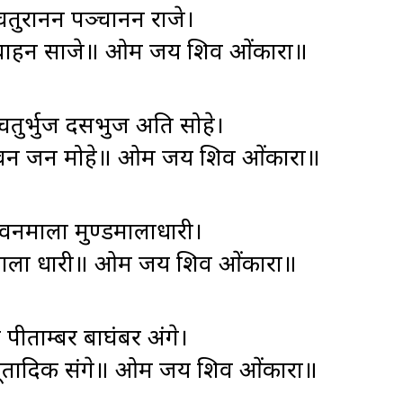
तुरानन पञ्चानन राजे।
षवाहन साजे॥ ओम जय शिव ओंकारा॥
चतुर्भुज दसभुज अति सोहे।
रिभुवन जन मोहे॥ ओम जय शिव ओंकारा॥
वनमाला मुण्डमालाधारी।
कर माला धारी॥ ओम जय शिव ओंकारा॥
बर पीताम्बर बाघंबर अंगे।
ूतादिक संगे॥ ओम जय शिव ओंकारा॥