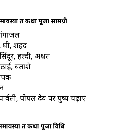
वस्या व्रत कथा पूजा सामग्री
 गंगाजल
, घी, शहद
िंदूर, हल्दी, अक्षत
ठाई, बताशे
दीपक
ान
ार्वती, पीपल देव पर पुष्प चढ़ाएं
ावस्या व्रत कथा पूजा विधि