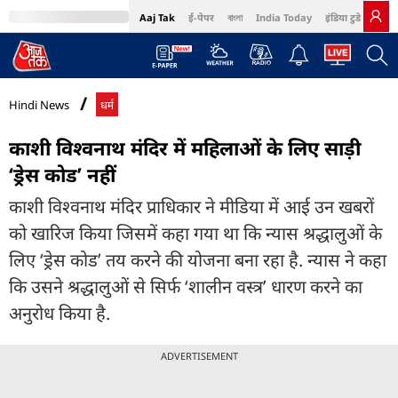
Aaj Tak
ई-पेपर
বাংলা
India Today
इंडिया टुडे हिंदी
MumbaiTak
BT Bazaar
Cosmopolitan
Harper's Bazaar
Northeast
Bri
Hindi News
धर्म
काशी विश्वनाथ मंदिर में महिलाओं के लिए साड़ी
‘ड्रेस कोड’ नहीं
काशी विश्वनाथ मंदिर प्राधिकार ने मीडिया में आई उन खबरों
को खारिज किया जिसमें कहा गया था कि न्यास श्रद्धालुओं के
लिए ‘ड्रेस कोड’ तय करने की योजना बना रहा है. न्यास ने कहा
कि उसने श्रद्धालुओं से सिर्फ ‘शालीन वस्त्र’ धारण करने का
अनुरोध किया है.
ADVERTISEMENT