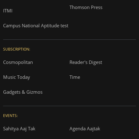
Thomson Press
ITMI
Campus National Aptitude test
SUBSCRIPTION:
Cosmopolitan
Reader's Digest
Music Today
Time
Gadgets & Gizmos
EVENTS:
Sahitya Aaj Tak
Agenda Aajtak