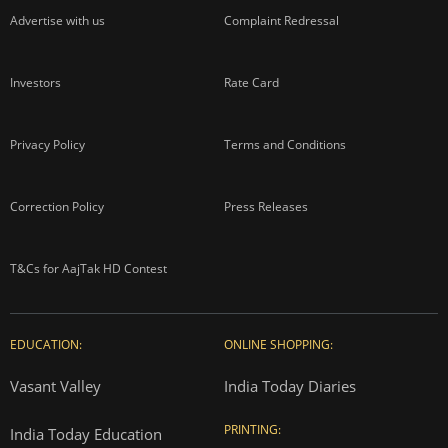
Advertise with us
Complaint Redressal
Investors
Rate Card
Privacy Policy
Terms and Conditions
Correction Policy
Press Releases
T&Cs for AajTak HD Contest
EDUCATION:
ONLINE SHOPPING:
Vasant Valley
India Today Diaries
PRINTING:
India Today Education