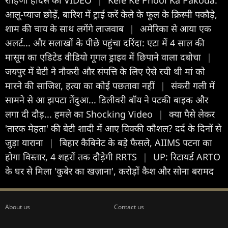
आलू-प्याज छोड़ें, बारिश में ट्राई करें केले के फूल के क्रिस्पी पकौड़े,
शाम की चाय के साथ लगेंगे लाजवाब
|
अमेरिका से आया एक
अलर्ट... और सलाखों के पीछे पहुंचा दरिंदा: एटा में 4 साल की
मासूम का एडिटेड वीडियो गूगल ड्राइव में छिपाने वाला दबोचा
|
जयपुर में बेटी ने नौकरी और संपत्ति के लिए ऐसे रची थी मां को
मारने की साजिश, हत्या का कोई पछतावा नहीं
|
संकरी गली में
सामने से आ झपटा तेंदुआ... डिलीवरी बॉय ने पटकी बाइक और
लगा दी दौड़... हमले का Shocking Video
|
क्या पैसे लेकर
'तारक मेहता' की बेटी शादी में आए विक्की कौशल? दर्द के दिनों से
जुड़ा याराना
|
बिहार कैबिनेट के बड़े फैसले, AIIMS पटना का
होगा विस्तार, 4 शहरों तक दौड़ेगी RRTS
|
UP: रिटायर्ड ARTO
के घर से मिला 'कुबेर का खज़ाना', करोड़ों कैश और सोना बरामद
About us
Contact us