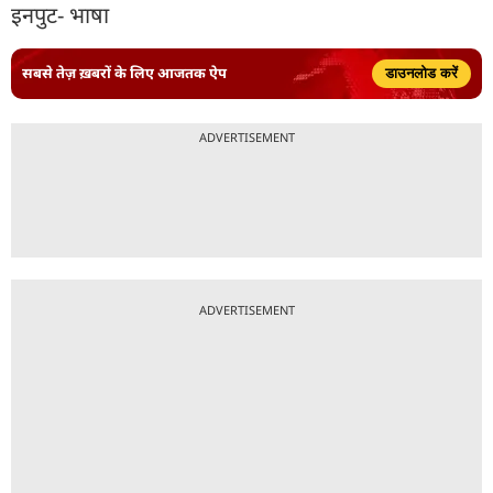
इनपुट- भाषा
सबसे तेज़ ख़बरों के लिए आजतक ऐप
डाउनलोड करें
ADVERTISEMENT
ADVERTISEMENT