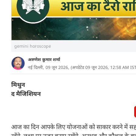
gemini horoscope
अरुणेश कुमार शर्मा
नई दिल्ली,
09 जून 2026,
(अपडेटेड 09 जून 2026, 12:58 AM IST
मिथुन
द मैजिशियन
आज का दिन आपके लिए योजनाओं को साकार करने में सहयोग 
रहेंगे. लक्ष्य पर नजर बनाए रखेंगे. अनुभव और कौशल के ब