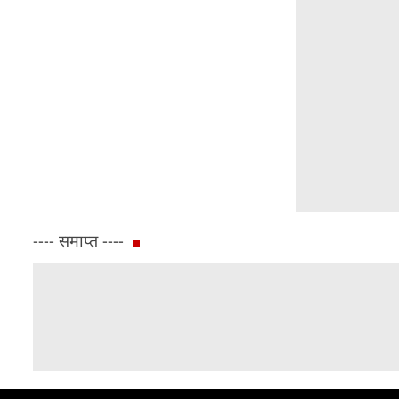
---- समाप्त ----