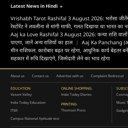
Latest News in Hindi
»
Vrishabh Tarot Rashifal 3 August 2026: भरोसा जीतेंगे, रिश
रेस्टोरेंट ने लवलीना से मांगी माफी, गलत दिखाया था भारत का 
Aaj ka Love Rashifal 3 August 2026: कन्या राशि वालों के र
पाएगा, जानें अन्य राशियों का हाल
|
Aaj Ka Panchang (आज 
मीन राशिफल: कारोबार बढ़त पर रहेगा, आधुनिक कार्य बेहतर बने
सहकार में रुचि दिखाएंगे, जिम्मेदारी लेने का भाव रहेगा
About us
Contact us
Advertise with us
Complaint Redressal
EDUCATION:
ONLINE SHOPPING:
SUBSCR
Vasant Valley
India Today Diaries
Cosmop
India Today Education
Music 
PRINTING:
Thomson Press
ITMI
Gadget
Campus National Aptitude test