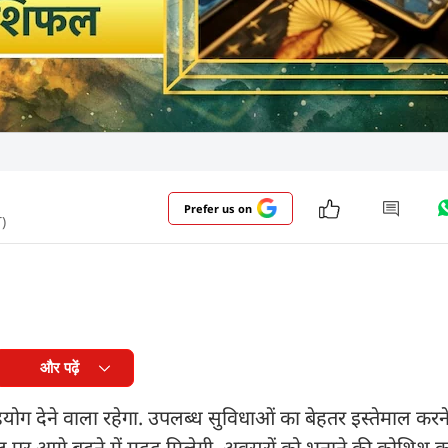
Prefer us on
)
और पढ़ें
देने वाला रहेगा. उपलब्ध सुविधाओं का बेहतर इस्तेमाल करने 
ल पर आगे बढ़ने में मदद मिलेगी. अवसरों को भुनाने की कोशिश क