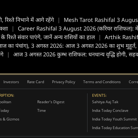
्ते निभाने में आगे रहेंगे
|
Mesh Tarot Rashifal 3 August 2
नक्शा
|
Career Rashifal 3 August 2026 (करियर राशिफल): मेष राश
िश्ते संवार पाएंगे, जानें अन्य राशियों का हाल
|
Arthik Rashifa
का पंचांग), 3 अगस्त 2026: आज 3 अगस्त 2026 का शुभ मुहूर्त,
ंगे
|
आज 3 अगस्त 2026 कुम्भ राशिफल: धनधान्य वृद्धि होगी, सहक
Investors
Rate Card
Privacy Policy
Terms and Conditions
Corre
IPTION:
EVENTS:
olitan
Reader's Digest
Sahitya Aaj Tak
Today
Time
India Today Conclave
s & Gizmos
India Today Youth Summit
India Today Education Su