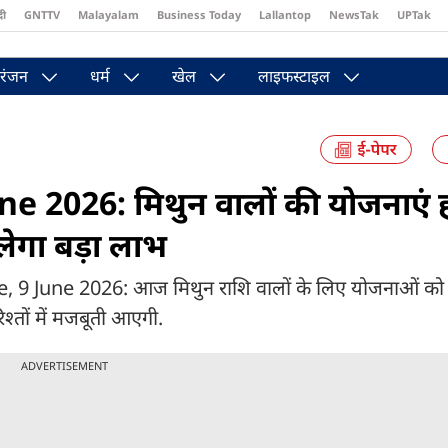
दी
GNTTV
Malayalam
Business Today
Lallantop
NewsTak
UPTak
st
Brides Today
Reader’s Digest
Astro Tak
Pakwan Gali
रंजन
धर्म
खेल
लाइफस्टाइल
 2026: मिथुन वालों की योजनाएं ह
गा बड़ा लाभ
 June 2026: आज मिथुन राशि वालों के लिए योजनाओं को 
श्तों में मजबूती आएगी.
ADVERTISEMENT