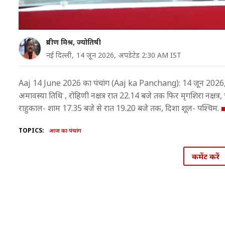
प्रवीण मिश्र, ज्योतिषी
नई दिल्ली,
14 जून 2026,
अपडेटेड 2:30 AM IST
Aaj 14 June 2026 का पंचांग (Aaj ka Panchang): 14 जून 2026, दिन
अमावस्या तिथि , रोहिणी नक्षत्र रात 22.14 बजे तक फिर मृगशिरा नक्षत्र, च
राहुकाल- शाम 17.35 बजे से रात 19.20 बजे तक, दिशा शूल- पश्चिम.
TOPICS:
आज का पंचांग
कमेंट करें