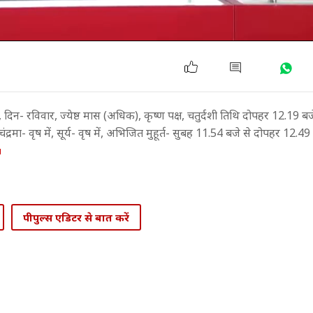
- रविवार, ज्येष्ठ मास (अधिक), कृष्ण पक्ष, चतुर्दशी तिथि दोपहर 12.19 ब
ंद्रमा- वृष में, सूर्य- वृष में, अभिजित मुहूर्त- सुबह 11.54 बजे से दोपहर 12.4
पीपुल्स एडिटर से बात करें