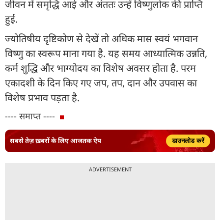
जीवन में समृद्धि आई और अंततः उन्हें विष्णुलोक की प्राप्ति
हुई.
ज्योतिषीय दृष्टिकोण से देखें तो अधिक मास स्वयं भगवान
विष्णु का स्वरूप माना गया है. यह समय आध्यात्मिक उन्नति,
कर्म शुद्धि और भाग्योदय का विशेष अवसर होता है. परम
एकादशी के दिन किए गए जप, तप, दान और उपवास का
विशेष प्रभाव पड़ता है.
---- समाप्त ----
सबसे तेज़ ख़बरों के लिए आजतक ऐप
डाउनलोड करें
ADVERTISEMENT