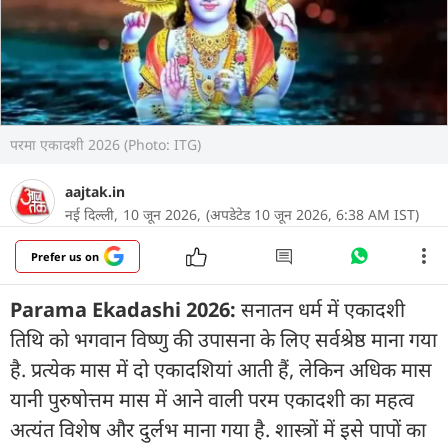
परमा एकादशी 2026 (Photo: ITG)
aajtak.in
नई दिल्ली,
10 जून 2026,
(अपडेटेड 10 जून 2026, 6:38 AM IST)
Prefer us on
Parama Ekadashi 2026:
सनातन धर्म में एकादशी
तिथि को भगवान विष्णु की उपासना के लिए सर्वश्रेष्ठ माना गया
है. प्रत्येक मास में दो एकादशियां आती हैं, लेकिन अधिक मास
यानी पुरुषोत्तम मास में आने वाली परम एकादशी का महत्व
अत्यंत विशेष और दुर्लभ माना गया है. शास्त्रों में इसे पापों का