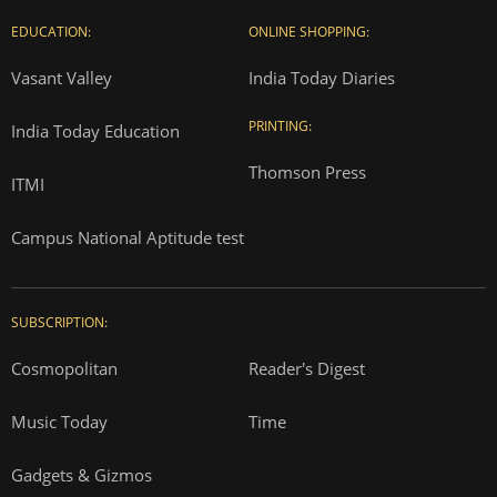
EDUCATION:
ONLINE SHOPPING:
Vasant Valley
India Today Diaries
PRINTING:
India Today Education
Thomson Press
ITMI
Campus National Aptitude test
SUBSCRIPTION:
Cosmopolitan
Reader's Digest
Music Today
Time
Gadgets & Gizmos