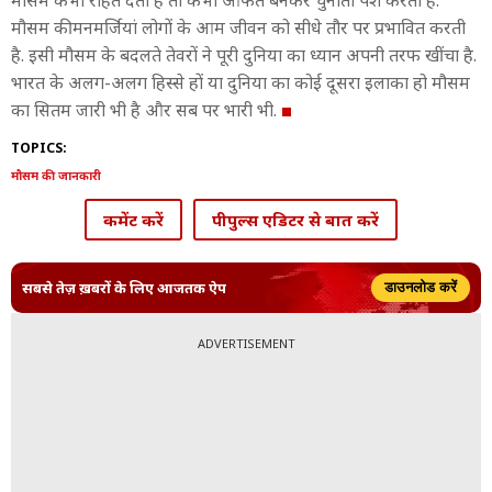
मौसम कभी राहत देता है तो कभी आफत बनकर चुनौती पेश करता है.
मौसम की मनमर्जियां लोगों के आम जीवन को सीधे तौर पर प्रभावित करती
है. इसी मौसम के बदलते तेवरों ने पूरी दुनिया का ध्यान अपनी तरफ खींचा है.
भारत के अलग-अलग हिस्से हों या दुनिया का कोई दूसरा इलाका हो मौसम
का सितम जारी भी है और सब पर भारी भी.
TOPICS:
मौसम की जानकारी
कमेंट करें
पीपुल्स एडिटर से बात करें
सबसे तेज़ ख़बरों के लिए आजतक ऐप
डाउनलोड करें
ADVERTISEMENT