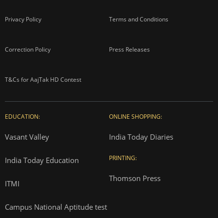
Privacy Policy
Terms and Conditions
Correction Policy
Press Releases
T&Cs for AajTak HD Contest
EDUCATION:
ONLINE SHOPPING:
Vasant Valley
India Today Diaries
PRINTING:
India Today Education
Thomson Press
ITMI
Campus National Aptitude test