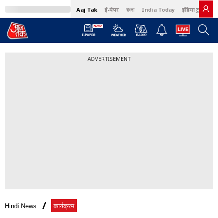
Aaj Tak
ई-पेपर
বাংলা
India Today
इंडिया टुडे हिंदी
ADVERTISEMENT
Hindi News
कार्यक्रम