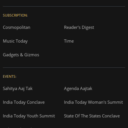
SUBSCRIPTION:
Cosmopolitan
Reader's Digest
Music Today
Time
Gadgets & Gizmos
EVENTS:
Sahitya Aaj Tak
Agenda Aajtak
India Today Conclave
India Today Woman's Summit
India Today Youth Summit
State Of The States Conclave