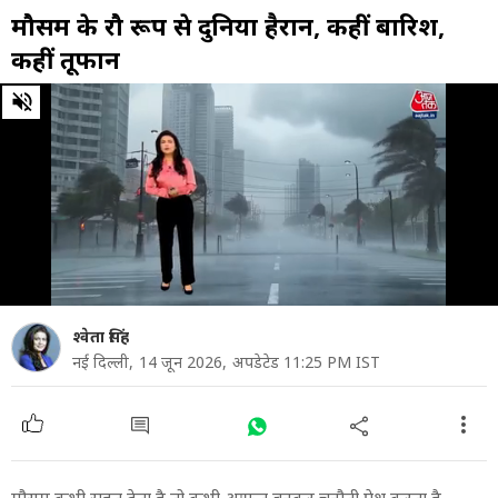
मौसम के रौद्र रूप से दुनिया हैरान, कहीं बारिश,
कहीं तूफान
0
of
33
minutes,
3
seconds
श्वेता सिंह
नई दिल्ली,
14 जून 2026,
अपडेटेड 11:25 PM IST