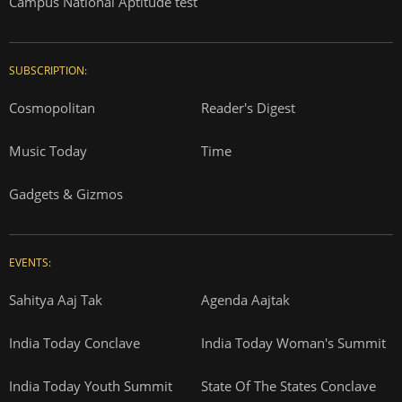
Campus National Aptitude test
SUBSCRIPTION:
Cosmopolitan
Reader's Digest
Music Today
Time
Gadgets & Gizmos
EVENTS:
Sahitya Aaj Tak
Agenda Aajtak
India Today Conclave
India Today Woman's Summit
India Today Youth Summit
State Of The States Conclave