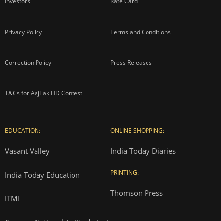
Investors
Rate Card
Privacy Policy
Terms and Conditions
Correction Policy
Press Releases
T&Cs for AajTak HD Contest
EDUCATION:
ONLINE SHOPPING:
Vasant Valley
India Today Diaries
PRINTING:
India Today Education
Thomson Press
ITMI