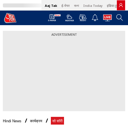
Aaj Tak
ई-पेपर
বাংলা
India Today
इंडिया टुडे हिंदी
ADVERTISEMENT
Hindi News
कार्यक्रम
सो सॉरी