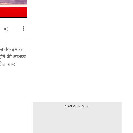
्रशासनिक इमारत
 होने की आशंका
षित बाहर
ADVERTISEMENT