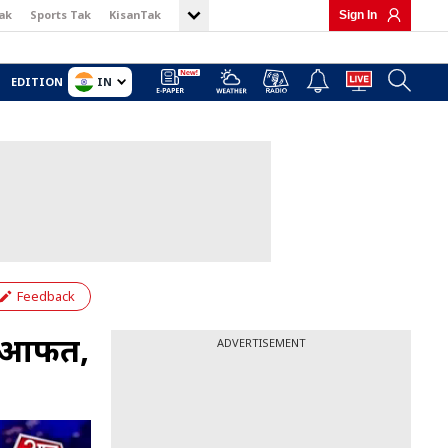
ak
Sports Tak
KisanTak
Sign In
IN
EDITION
Feedback
ाई आफत,
ADVERTISEMENT