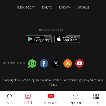
INDIA TODAY
DAILYO
ICHOWK
ARCHIVE
DOWNLOAD APP
FOLLOW US ON
Copyright © 2026 Living Media India Limited. For reprint rights:
Syndications
Today
ADVERTISEMENT
होम
वीडियो
लाइव टीवी
न्यूज़ रील
मेन्यू