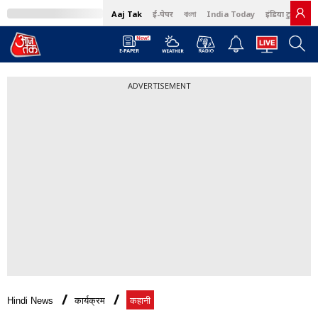
Aaj Tak
ई-पेपर
বাংলা
India Today
इंडिया टुडे हिंदी
ADVERTISEMENT
Hindi News
कार्यक्रम
कहानी