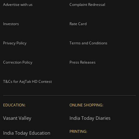
Advertise with us
Complaint Redressal
Investors
Rate Card
Privacy Policy
Terms and Conditions
Correction Policy
Press Releases
T&Cs for AajTak HD Contest
EDUCATION:
ONLINE SHOPPING:
Vasant Valley
India Today Diaries
PRINTING:
India Today Education