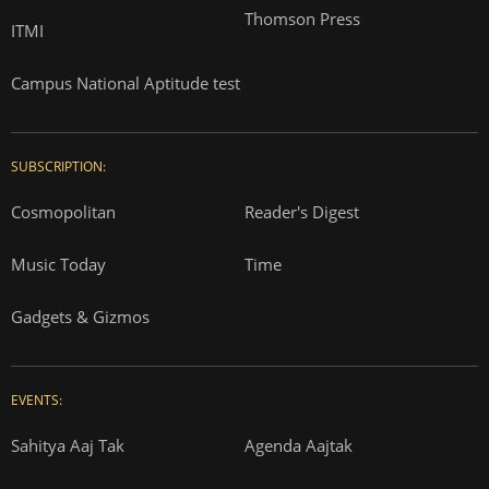
Thomson Press
ITMI
Campus National Aptitude test
SUBSCRIPTION:
Cosmopolitan
Reader's Digest
Music Today
Time
Gadgets & Gizmos
EVENTS:
Sahitya Aaj Tak
Agenda Aajtak