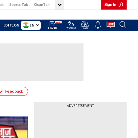
ak
Sports Tak
KisanTak
Sign In
IN
EDITION
Feedback
ADVERTISEMENT