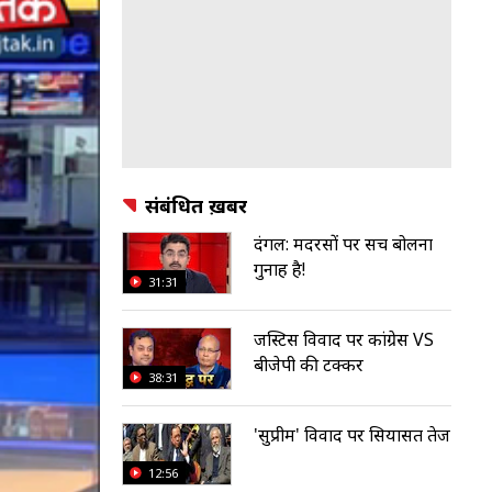
संबंधित ख़बरें
दंगल: मदरसों पर सच बोलना
गुनाह है!
31:31
जस्टिस विवाद पर कांग्रेस VS
बीजेपी की टक्कर
38:31
'सुप्रीम' विवाद पर सियासत तेज
12:56