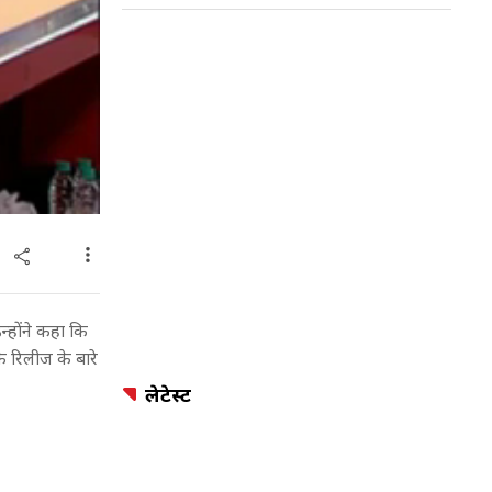
्होंने कहा कि
े रिलीज के बारे
लेटेस्ट