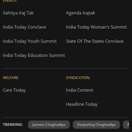
EVENTS:
Sahitya Aaj Tak
Agenda Aajtak
India Today Conclave
India Today Woman's Summit
India Today Youth Summit
State Of The States Conclave
India Today Education Summit
WELFARE:
SYNDICATION:
Care Today
India Content
Headline Today
TRENDING:
Jammu Choghadiya
Darjeeling Choghadiya
Ra