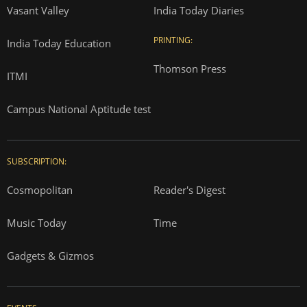
Vasant Valley
India Today Diaries
PRINTING:
India Today Education
Thomson Press
ITMI
Campus National Aptitude test
SUBSCRIPTION:
Cosmopolitan
Reader's Digest
Music Today
Time
Gadgets & Gizmos