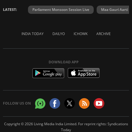
LATEST:
Parliament Monsoon Session Live
Maa Gauri Aarti
INDIA TODAY
DAILYO
ICHOWK
ARCHIVE
DOWNLOAD APP
FOLLOW US ON
Copyright © 2026 Living Media India Limited. For reprint rights:
Syndications
Today