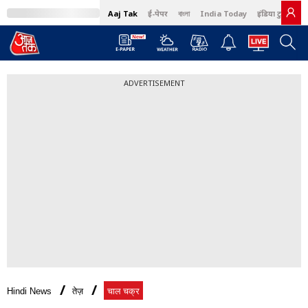
Aaj Tak
ई-पेपर
বাংলা
India Today
इंडिया टुडे हिंदी
ADVERTISEMENT
Hindi News
तेज़
चाल चक्र