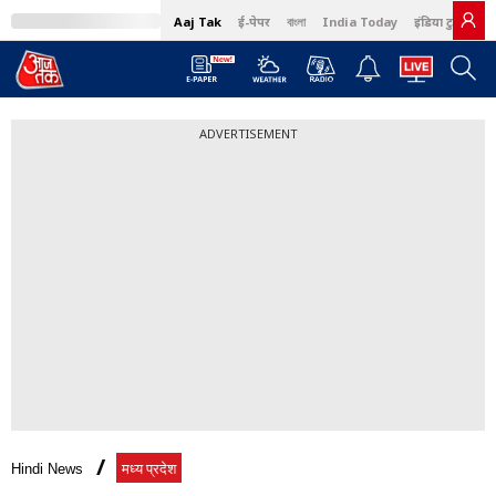
Aaj Tak
ई-पेपर
বাংলা
India Today
इंडिया टुडे हिंदी
ADVERTISEMENT
Hindi News
मध्य प्रदेश