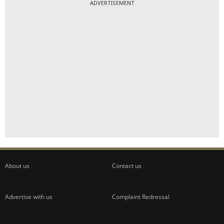
ADVERTISEMENT
About us
Contact us
Advertise with us
Complaint Redressal