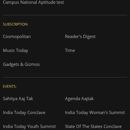
Campus National Aptitude test
SUBSCRIPTION:
Cosmopolitan
Reader's Digest
Music Today
Time
Gadgets & Gizmos
EVENTS:
Sahitya Aaj Tak
Agenda Aajtak
India Today Conclave
India Today Woman's Summit
India Today Youth Summit
State Of The States Conclave