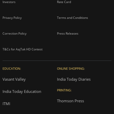
Investors
Rate Card
Privacy Policy
Terms and Conditions
Correction Policy
Press Releases
T&Cs for AajTak HD Contest
EDUCATION:
ONLINE SHOPPING:
Vasant Valley
India Today Diaries
PRINTING:
India Today Education
Thomson Press
ITMI