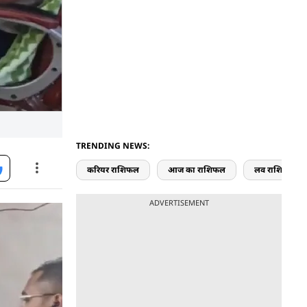
TRENDING NEWS:
करियर राशिफल
आज का राशिफल
लव राशिफल
ADVERTISEMENT
रोप में
पिपराझापी