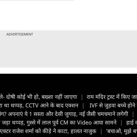
ADVERTISEMENT
ोले- दोषी कोई भी हो, बख्शा नहीं जाएगा
|
राम मंदिर ट्रस्ट में किए 
 मारा था थप्पड़, CCTV आने के बाद एक्शन
|
IVF से जुड़वा बच्चे होन
ग? अपनाएं ये 1 सस्ता और देसी जुगाड़, नई जैसी चमचमाने लगेगी
|
ो जड़ा थप्पड़, गुस्से में लाल पूर्व CM का Video आया सामने
|
हाई 
 एक्टर राजेश शर्मा को कीड़े ने काटा, हालत नाजुक
|
'बचाओ, मुझे बच