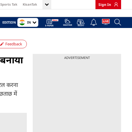
Sports Tak
KisanTak
Sign In
IN
EDITION
Feedback
 बनाया
ADVERTISEMENT
ायरल करना
छताछ में