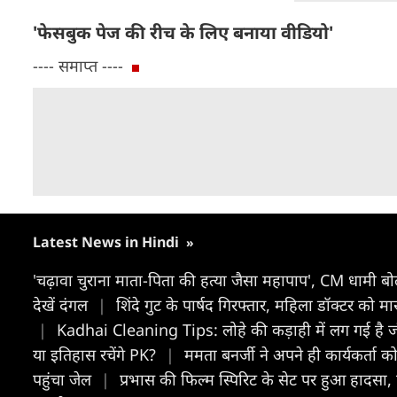
'फेसबुक पेज की रीच के लिए बनाया वीडियो'
---- समाप्त ----
Latest News in Hindi
»
'चढ़ावा चुराना माता-पिता की हत्या जैसा महापाप', CM धामी ब
देखें दंगल
|
शिंदे गुट के पार्षद गिरफ्तार, महिला डॉक्टर को
|
Kadhai Cleaning Tips: लोहे की कड़ाही में लग गई है जं
या इतिहास रचेंगे PK?
|
ममता बनर्जी ने अपने ही कार्यकर्ता क
पहुंचा जेल
|
प्रभास की फिल्म स्पिरिट के सेट पर हुआ हादसा,