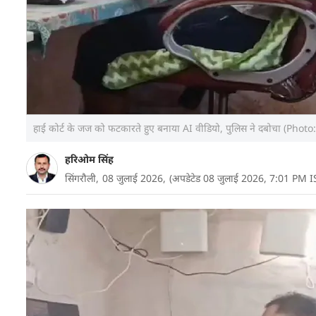
हाई कोर्ट के जज को फटकारते हुए बनाया AI वीडियो, पुलिस ने दबोचा (Photo:
हरिओम सिंह
सिंगरौली,
08 जुलाई 2026,
(अपडेटेड 08 जुलाई 2026, 7:01 PM I
मध्यप्रदेश के सिंगरौली जबलपुर हाईकोर्ट के खिलाफ AI फे
पुलिस ने एक युवक को गिरफ्तार किया है आरोपी की पहचान अ
जिला सिंगरौली के रूप में हुई है.