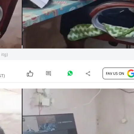
 itg)
FAV US ON
ST)
क वीडियो कांफ्रेंसिंग बनाकर सोशल मीडिया पर वायरल करने के आ
मित कुमार तिवारी पिता बृजेन्द्र तिवारी उम्र 26 साल निवासी 
और पढ़ें