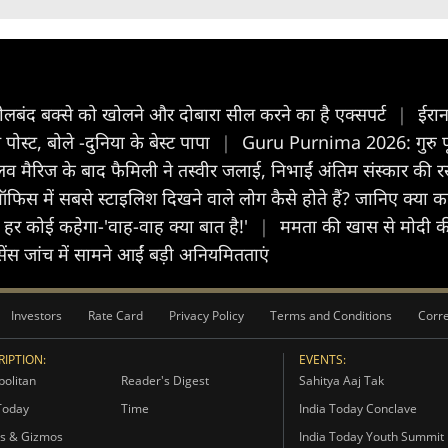
 के सीलबंद बक्से को खोलने और दोबारा सील करने का है एक्सपर्ट
|
ईरान
ोस्ट, बोले -दुनिया के बेस्ट पापा
|
Guru Purnima 2026: गुरु पूर्ण
व मैरिज के बाद फैमिली ने तस्वीर जलाई, निभाईं अंतिम संस्कार की रस्
फिस में सबसे स्टाइलिश दिखने वाले लोग कैसे होते हैं? जानिए क्या
कि हर कोई कहेगा-'वाह-वाह क्या बात है!'
|
ममता की खास से मोदी की
स जांच में सामने आईं बड़ी अनियमितताएं
Investors
Rate Card
Privacy Policy
Terms and Conditions
Corre
IPTION:
EVENTS:
olitan
Reader's Digest
Sahitya Aaj Tak
Today
Time
India Today Conclave
s & Gizmos
India Today Youth Summit