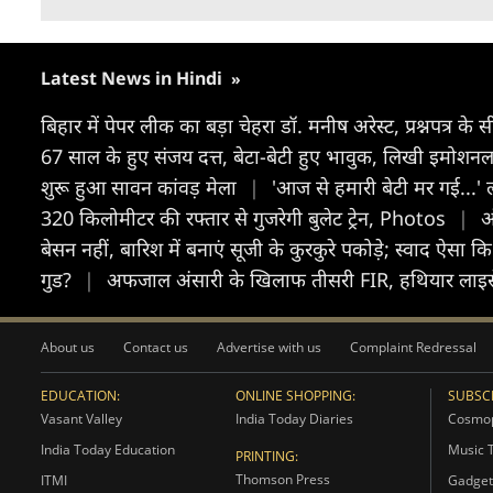
Latest News in Hindi
»
बिहार में पेपर लीक का बड़ा चेहरा डॉ. मनीष अरेस्ट, प्रश्नपत्र
67 साल के हुए संजय दत्त, बेटा-बेटी हुए भावुक, लिखी इमोशनल प
शुरू हुआ सावन कांवड़ मेला
|
'आज से हमारी बेटी मर गई...' ल
320 किलोमीटर की रफ्तार से गुजरेगी बुलेट ट्रेन, Photos
|
ऑ
बेसन नहीं, बारिश में बनाएं सूजी के कुरकुरे पकोड़े; स्वाद ऐसा 
गुड?
|
अफजाल अंसारी के खिलाफ तीसरी FIR, हथियार लाइसें
About us
Contact us
Advertise with us
Complaint Redressal
EDUCATION:
ONLINE SHOPPING:
SUBSCR
Vasant Valley
India Today Diaries
Cosmop
India Today Education
Music 
PRINTING:
Thomson Press
ITMI
Gadget