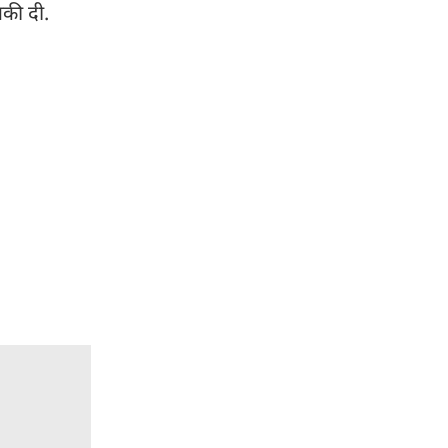
मकी दी.