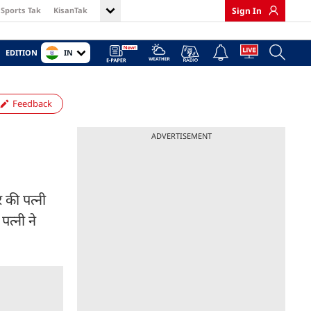
Sports Tak
KisanTak
Sign In
IN
EDITION
Feedback
ADVERTISEMENT
र की पत्नी
पत्नी ने