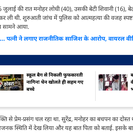
6 जुलाई की रात मनोहर लोधी (40), उसकी बेटी शिवानी (16), ब
कर ली थी. शुरुआती जांच में पुलिस को आत्महत्या की वजह स्पष्ट
सच सामने आया.
ा... पत्नी ने लगाए राजनीतिक साजिश के आरोप, वायरल वीड
स्कूल बैग से निकली फुफकारती
ब
नागिन! चेन खोलते ही सहम गए
क
बच्चे
यक्ति से प्रेम-प्रसंग चल रहा था. सुरेंद्र, मनोहर का बचपन का दोस्
त्तिजनक स्थिति में देख लिया और यह बात पिता को बताई. इसके 