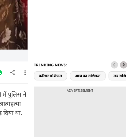
TRENDING NEWS:
करियर राशिफल
आज का राशिफल
लव राशिफल
ADVERTISEMENT
में पुलिस ने
 आत्महत्या
़ दिया था.