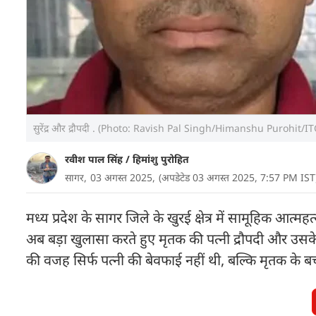
सुरेंद्र और द्रौपदी . (Photo: Ravish Pal Singh/Himanshu Purohit/IT
रवीश पाल सिंह
/
हिमांशु पुरोहित
सागर,
03 अगस्त 2025,
(अपडेटेड 03 अगस्त 2025, 7:57 PM IST
मध्य प्रदेश के सागर जिले के खुरई क्षेत्र में सामूहिक आत्
अब बड़ा खुलासा करते हुए मृतक की पत्नी द्रौपदी और उसके प्
की वजह सिर्फ पत्नी की बेवफाई नहीं थी, बल्कि मृतक के बच