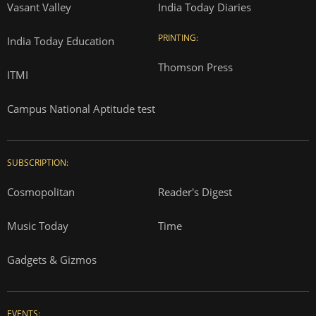
Vasant Valley
India Today Diaries
PRINTING:
India Today Education
Thomson Press
ITMI
Campus National Aptitude test
SUBSCRIPTION:
Cosmopolitan
Reader's Digest
Music Today
Time
Gadgets & Gizmos
EVENTS: