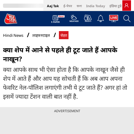
Aaj Tak
ई-पेपर
বাংলা
India Today
इंडिया टुडे हिंदी
MumbaiTak
BT Bazaar
Cosmopolitan
Harper's Bazaar
Northeast
Bri
Hindi News
लाइफस्टाइल
सेहत
क्या शेप में आने से पहले ही टूट जाते हैं आपके
नाखून?
क्या आपके साथ भी ऐसा होता है कि आपके नाखून जैसे ही
शेप में आते हैं और आप यह सोचती हैं कि अब आप अपना
फेवरिट नेल-पॉलिश लगाएंगी तभी ये टूट जाते हैं? अगर हां तो
इसमें ज्यादा टेंशन वाली बात नहीं है.
ADVERTISEMENT