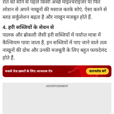
रात को सोने से पहले किसी अच्छे मॉइश्चराइजर या फिर
लोशन से अपने नाखूनों की मसाज करके सोएं. ऐसा करने से
ब्लड सर्कुलेशन बढ़ता है और नाखून मजबूत होते हैं.
4. हरी सब्ज‍ियों के सेवन से
पालक और ब्रोकली जैसी हरी सब्जि‍यों में पर्याप्त मात्रा में
कैल्शियम पाया जाता है. इन सब्जि‍यों में पाए जाने वाले तत्व
नाखूनों की ग्रोथ और उनकी मजबूती के लिए बहुत फायदेमंद
होते हैं.
सबसे तेज़ ख़बरों के लिए आजतक ऐप
डाउनलोड करें
ADVERTISEMENT