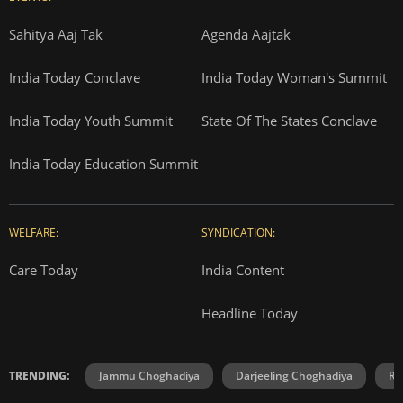
Sahitya Aaj Tak
Agenda Aajtak
India Today Conclave
India Today Woman's Summit
India Today Youth Summit
State Of The States Conclave
India Today Education Summit
WELFARE:
SYNDICATION:
Care Today
India Content
Headline Today
TRENDING:
Jammu Choghadiya
Darjeeling Choghadiya
Ra