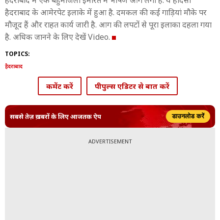
हैदराबाद में एक बहुमंजिला ईमारत में भीषण आग लगी है. ये हादसा
हैदराबाद के आमेरपेट इलाके में हुआ है. दमकल की कई गाड़ियां मौके पर
मौजूद हैं और राहत कार्य जारी है. आग की लपटों से पूरा इलाका दहला गया
है. अधिक जानने के लिए देखें Video.
TOPICS:
हैदराबाद
कमेंट करें
पीपुल्स एडिटर से बात करें
सबसे तेज़ ख़बरों के लिए आजतक ऐप
डाउनलोड करें
ADVERTISEMENT