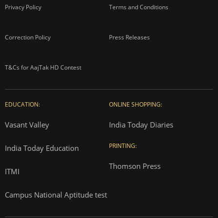
Privacy Policy
Terms and Conditions
Correction Policy
Press Releases
T&Cs for AajTak HD Contest
EDUCATION:
ONLINE SHOPPING:
Vasant Valley
India Today Diaries
PRINTING:
India Today Education
Thomson Press
ITMI
Campus National Aptitude test