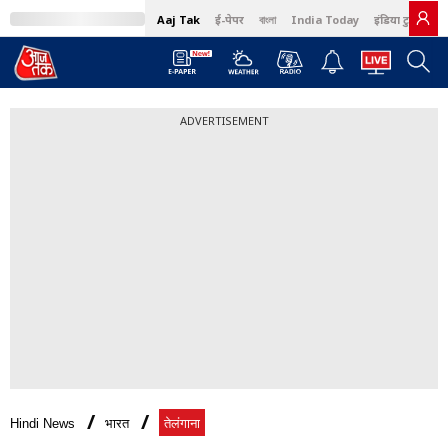
Aaj Tak
ई-पेपर
বাংলা
India Today
इंडिया टुडे हिंदी
ADVERTISEMENT
Hindi News
भारत
तेलंगाना