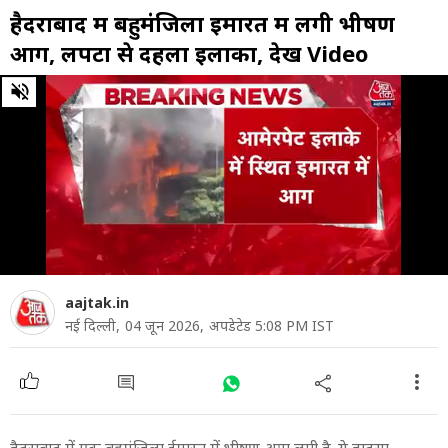
हैदराबाद में बहुमंजिला इमारत में लगी भीषण
आग, लपटों से दहला इलाका, देखें Video
0
of
1
minute,
30
seconds
aajtak.in
नई दिल्ली,
04 जून 2026,
अपडेटेड 5:08 PM IST