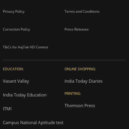
Privacy Policy
Terms and Conditions
Correction Policy
Press Releases
T&Cs for AajTak HD Contest
EDUCATION:
ONLINE SHOPPING:
Vasant Valley
India Today Diaries
PRINTING:
India Today Education
Thomson Press
ITMI
Campus National Aptitude test