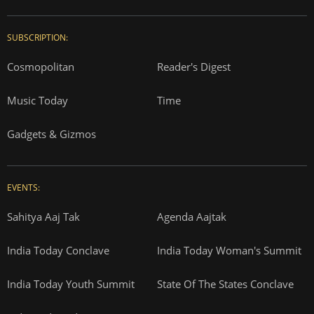
SUBSCRIPTION:
Cosmopolitan
Reader's Digest
Music Today
Time
Gadgets & Gizmos
EVENTS:
Sahitya Aaj Tak
Agenda Aajtak
India Today Conclave
India Today Woman's Summit
India Today Youth Summit
State Of The States Conclave