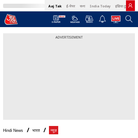
Aaj Tak
ई-पेपर
বাংলা
India Today
इंडिया टुडे हिंदी
ADVERTISEMENT
Hindi News
भारत
न्यूज़