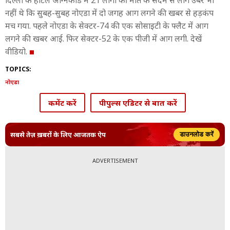
दिल्ली के होटल अग्निकांड में 21 लोगों की मौत के सदमे से लोग उबरे भी
नहीं थे कि सुबह-सुबह नोएडा में दो जगह आग लगने की खबर से हड़कंप
मच गया. पहले नोएडा के सेक्टर-74 की एक सोसाइटी के फ्लैट में आग
लगने की खबर आई. फिर सेक्टर-52 के एक पीजी में आग लगी. देखें
वीडियो.
TOPICS:
नोएडा
कमेंट करें
पीपुल्स एडिटर से बात करें
सबसे तेज़ ख़बरों के लिए आजतक ऐप
डाउनलोड करें
ADVERTISEMENT