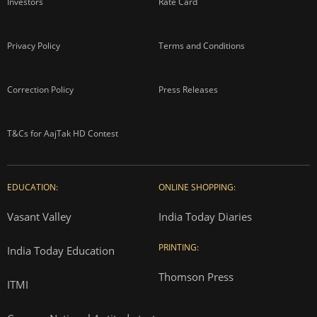
Investors
Rate Card
Privacy Policy
Terms and Conditions
Correction Policy
Press Releases
T&Cs for AajTak HD Contest
EDUCATION:
ONLINE SHOPPING:
Vasant Valley
India Today Diaries
PRINTING:
India Today Education
Thomson Press
ITMI