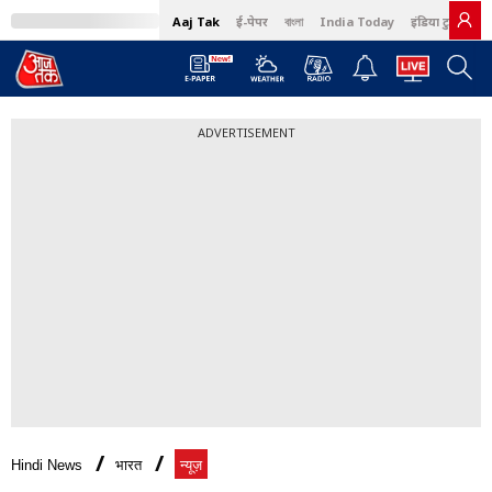
Aaj Tak
ई-पेपर
বাংলা
India Today
इंडिया टुडे हिंदी
ADVERTISEMENT
Hindi News
भारत
न्यूज़