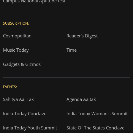
Campus National Aptitude test
SUBSCRIPTION:
Cosmopolitan
Reader's Digest
Music Today
Time
Gadgets & Gizmos
EVENTS:
Sahitya Aaj Tak
Agenda Aajtak
India Today Conclave
India Today Woman's Summit
India Today Youth Summit
State Of The States Conclave