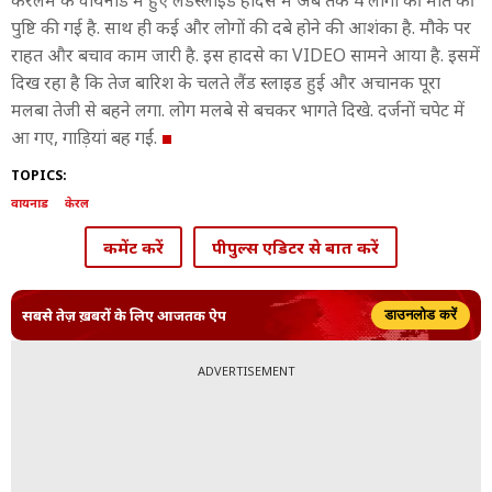
केरलम के वायनाड में हुए लैंडस्लाइड हादसे में अब तक 4 लोगों की मौत की
पुष्ट‍ि की गई है. साथ ही कई और लोगों की दबे होने की आशंका है. मौके पर
राहत और बचाव काम जारी है. इस हादसे का VIDEO सामने आया है. इसमें
दिख रहा है कि तेज बारिश के चलते लैंड स्लाइड हुई और अचानक पूरा
मलबा तेजी से बहने लगा. लोग मलबे से बचकर भागते दिखे. दर्जनों चपेट में
आ गए, गाड़ियां बह गईं.
TOPICS:
वायनाड
केरल
कमेंट करें
पीपुल्स एडिटर से बात करें
सबसे तेज़ ख़बरों के लिए आजतक ऐप
डाउनलोड करें
ADVERTISEMENT