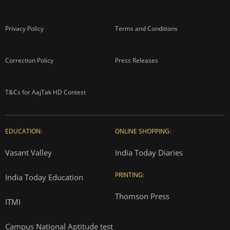
Privacy Policy
Terms and Conditions
Correction Policy
Press Releases
T&Cs for AajTak HD Contest
EDUCATION:
ONLINE SHOPPING:
Vasant Valley
India Today Diaries
PRINTING:
India Today Education
Thomson Press
ITMI
Campus National Aptitude test