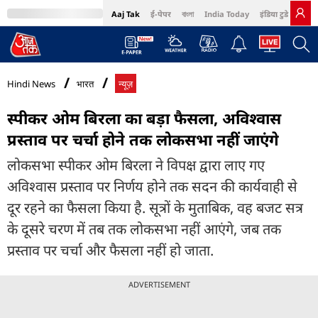
Aaj Tak
ई-पेपर
বাংলা
India Today
इंडिया टुडे हिंदी
MumbaiTak
BT Bazaar
Cosmopolitan
Harper's Bazaar
Northeast
Bri
Hindi News
भारत
न्यूज़
स्पीकर ओम बिरला का बड़ा फैसला, अविश्वास
प्रस्ताव पर चर्चा होने तक लोकसभा नहीं जाएंगे
लोकसभा स्पीकर ओम बिरला ने विपक्ष द्वारा लाए गए
अविश्वास प्रस्ताव पर निर्णय होने तक सदन की कार्यवाही से
दूर रहने का फैसला किया है. सूत्रों के मुताबिक, वह बजट सत्र
के दूसरे चरण में तब तक लोकसभा नहीं आएंगे, जब तक
प्रस्ताव पर चर्चा और फैसला नहीं हो जाता.
ADVERTISEMENT