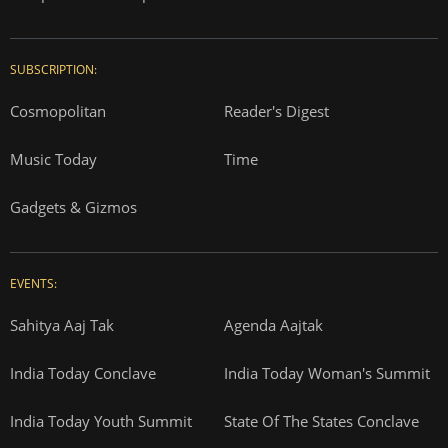
SUBSCRIPTION:
Cosmopolitan
Reader's Digest
Music Today
Time
Gadgets & Gizmos
EVENTS:
Sahitya Aaj Tak
Agenda Aajtak
India Today Conclave
India Today Woman's Summit
India Today Youth Summit
State Of The States Conclave