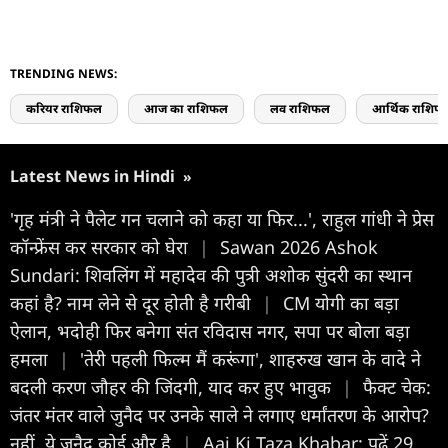
TRENDING NEWS:
करियर राशिफल
आज का राशिफल
लव राशिफल
आर्थिक राशिफ
Latest News in Hindi
»
'गृह मंत्री ने पैलेट गन चलाने को कहा या फिर...', राहुल गांधी ने प्रेस
कॉन्फ्रेंस कर सरकार को घेरा
|
Sawan 2026 Ashok
Sundari: शिवलिंग में महादेव की पुत्री अशोक सुंदरी का स्थान
कहां है? नाम लेने से दूर होती है गरीबी
|
CM योगी का बड़ा
ऐलान, भदोही फिर बनेगा संत रविदास नगर, सपा पर बोला बड़ा
हमला
|
'तेरी पहली फिल्म मैं करूंगा', शाहरुख खान के वादे ने
बदली करण जौहर की जिंदगी, याद कर हुए भावुक
|
फैक्ट चेक:
जंतर मंतर वाले जुनैद पर उनके साले ने लगाए धर्मांतरण के आरोप?
नहीं, ये जुनैद कोई और है
|
Aaj Ki Taza Khabar: पढ़ें 29