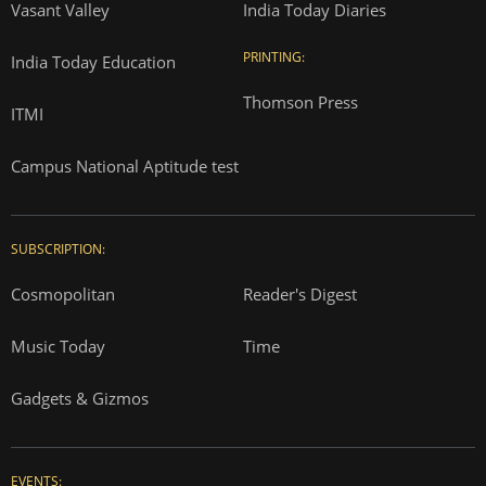
Vasant Valley
India Today Diaries
PRINTING:
India Today Education
Thomson Press
ITMI
Campus National Aptitude test
SUBSCRIPTION:
Cosmopolitan
Reader's Digest
Music Today
Time
Gadgets & Gizmos
EVENTS: