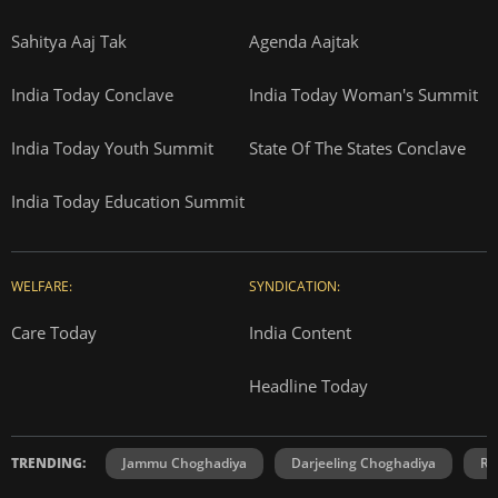
Sahitya Aaj Tak
Agenda Aajtak
India Today Conclave
India Today Woman's Summit
India Today Youth Summit
State Of The States Conclave
India Today Education Summit
WELFARE:
SYNDICATION:
Care Today
India Content
Headline Today
TRENDING:
Jammu Choghadiya
Darjeeling Choghadiya
Ra