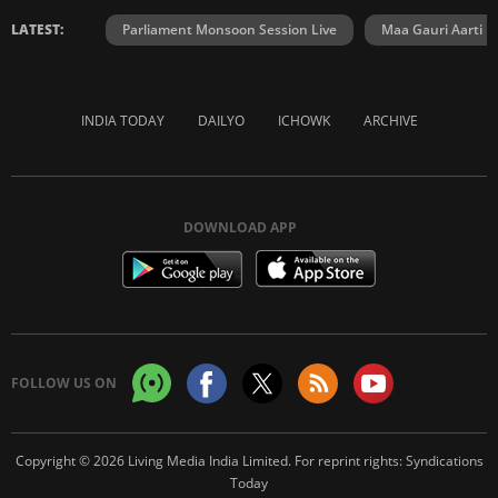
LATEST:
Parliament Monsoon Session Live
Maa Gauri Aarti
INDIA TODAY
DAILYO
ICHOWK
ARCHIVE
DOWNLOAD APP
FOLLOW US ON
Copyright © 2026 Living Media India Limited. For reprint rights:
Syndications
Today