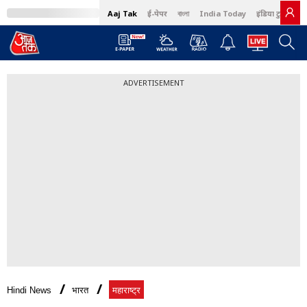
Aaj Tak
ई-पेपर
বাংলা
India Today
इंडिया टुडे हिंदी
ADVERTISEMENT
Hindi News
भारत
महाराष्ट्र