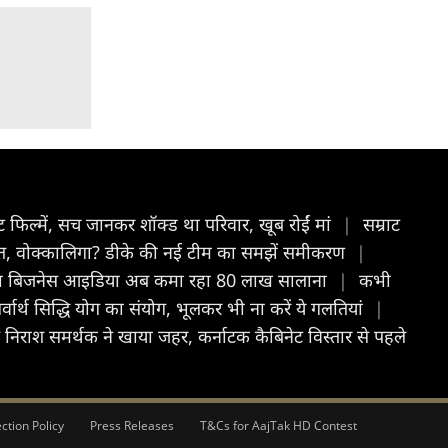
्ट फिल्में, सच जानकर शॉक्ड था परिवार, खूब रोईं मां
|
सम्राट
, वोक्कालिगा? डीके की नई टीम का समझें समीकरण
|
ने दिया बिजनेस आइडिया अब कमा रहा 80 लाख सालाना
|
कभी
र्थ सिद्धि योग का संयोग, भूलकर भी ना करें ये गलतियां
|
से निराश समर्थक ने खाया जहर, कर्नाटक कैबिनेट विस्तार से पहले
ction Policy
Press Releases
T&Cs for AajTak HD Contest