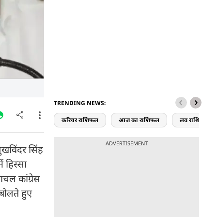
TRENDING NEWS:
करियर राशिफल
आज का राशिफल
लव राशिफल
ADVERTISEMENT
सुखविंदर सिंह
ं हिस्सा
ाचल कांग्रेस
बोलते हुए