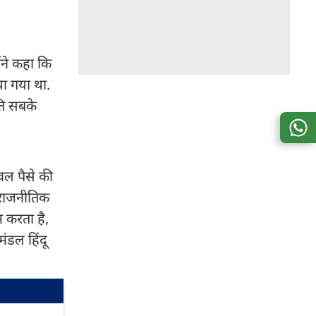
ोंने कहा कि
ा गया था.
ृति सबके
ेवल पैसे की
र राजनीतिक
म करता है,
मंडल हिंदू