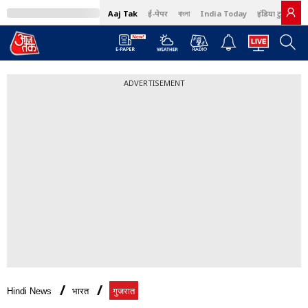
Aaj Tak
ई-पेपर
বাংলা
India Today
इंडिया टुडे हिंदी
ADVERTISEMENT
Hindi News
भारत
गुजरात