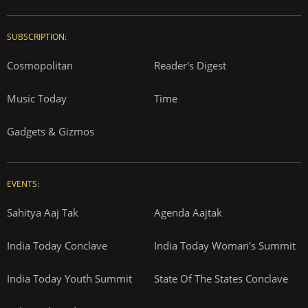
SUBSCRIPTION:
Cosmopolitan
Reader's Digest
Music Today
Time
Gadgets & Gizmos
EVENTS:
Sahitya Aaj Tak
Agenda Aajtak
India Today Conclave
India Today Woman's Summit
India Today Youth Summit
State Of The States Conclave