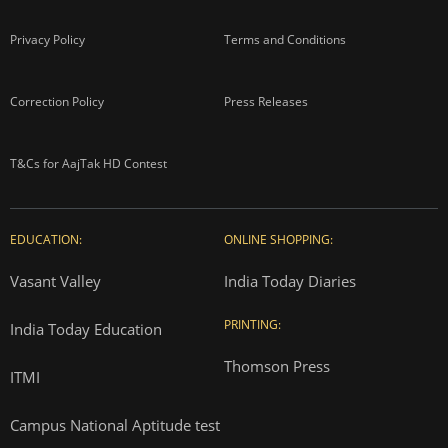
Privacy Policy
Terms and Conditions
Correction Policy
Press Releases
T&Cs for AajTak HD Contest
EDUCATION:
ONLINE SHOPPING:
Vasant Valley
India Today Diaries
PRINTING:
India Today Education
Thomson Press
ITMI
Campus National Aptitude test