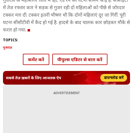
गुजरात के महीसागर जिले में हिट एंड रन की घटना सामने आई है. सोसाइटी
में तेज रफ्तार कार ने सड़क से गुजर रही दो महिलाओं को पीछे से जोरदार
टक्कर मार दी. टक्कर इतनी भीषण थी कि दोनों महिलाएं दूर जा गिरीं. पूरी
घटना सीसीटीवी में कैद हो गई है. हादसे के बाद चालक कार छोड़कर मौके से
फरार हो गया.
TOPICS:
गुजरात
कमेंट करें
पीपुल्स एडिटर से बात करें
सबसे तेज़ ख़बरों के लिए आजतक ऐप
डाउनलोड करें
ADVERTISEMENT