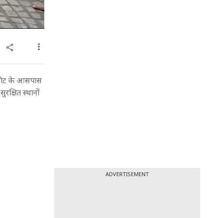
री गेट के आसपास
ुरक्षित स्थानों
ADVERTISEMENT