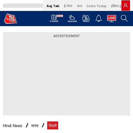
Aaj Tak
ई-पेपर
বাংলা
India Today
इंडिया टुडे हिंदी
ADVERTISEMENT
Hindi News
भारत
दिल्ली