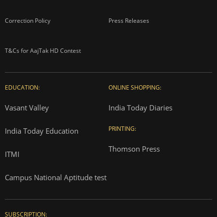
Correction Policy
Press Releases
T&Cs for AajTak HD Contest
EDUCATION:
ONLINE SHOPPING:
Vasant Valley
India Today Diaries
PRINTING:
India Today Education
Thomson Press
ITMI
Campus National Aptitude test
SUBSCRIPTION: