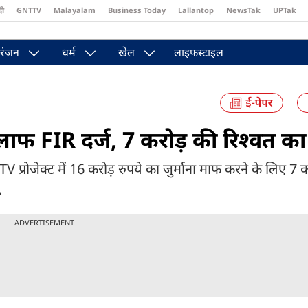
दी
GNTTV
Malayalam
Business Today
Lallantop
NewsTak
UPTak
st
Brides Today
Reader’s Digest
Astro Tak
Pakwan Gali
रंजन
धर्म
खेल
लाइफस्टाइल
 के खिलाफ FIR दर्ज, 7 करोड़ की रिश्वत 
TV प्रोजेक्ट में 16 करोड़ रुपये का जुर्माना माफ करने के लिए 7 क
.
ADVERTISEMENT