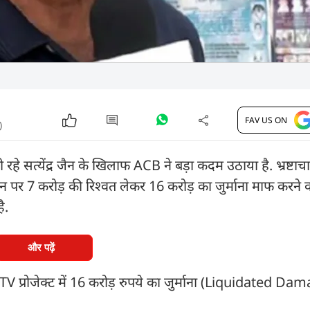
FAV US ON
)
रहे सत्येंद्र जैन के खिलाफ ACB ने बड़ा कदम उठाया है. भ्रष्टाच
र जैन पर 7 करोड़ की रिश्वत लेकर 16 करोड़ का जुर्माना माफ करन
है.
और पढ़ें
CTV प्रोजेक्ट में 16 करोड़ रुपये का जुर्माना (Liquidated D