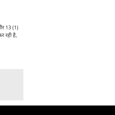
 और 13 (1)
र रही है,