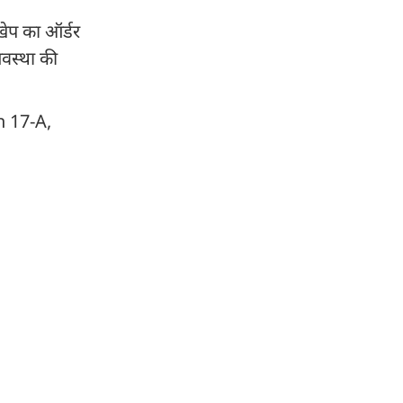
खेप का ऑर्डर
यवस्था की
on 17-A,