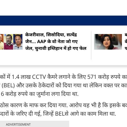
केजरीवाल, सिसोदिया, सत्येंद्र
ब
जैन... AAP के वो नेता जो गए
क
जेल, चुनावी इम्तिहान में हो गए फेल
फ
ं में 1.4 लाख CCTV कैमरे लगाने के लिए 571 करोड़ रुपये का प
टेड (BEL) और उसके ठेकेदारों को दिया गया था लेकिन वक्त पर काम
करोड़ रुपये का जुर्माना लगा दिया था.
ोस कारण के माफ कर दिया गया. आरोप यह भी है कि इसके बदले मे
ेदारों के जरिए दी गई, जिन्हें BELसे आगे का काम मिला था.
ADVERTISEMENT