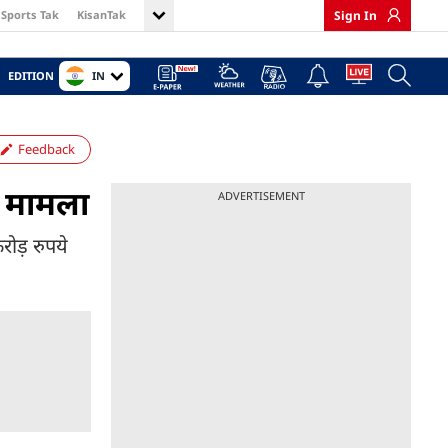
Sports Tak
KisanTak
Sign In
IN
EDITION
Feedback
का मामला
ADVERTISEMENT
रोड़ रुपये