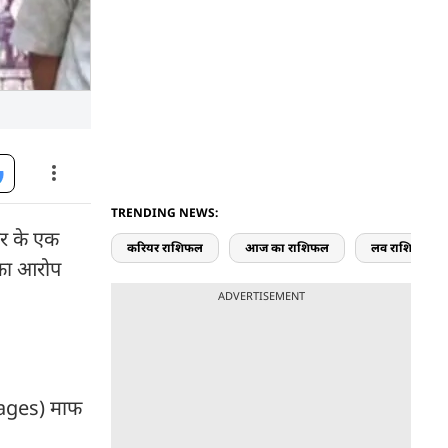
TRENDING NEWS:
ार के एक
करियर राशिफल
आज का राशिफल
लव राशिफल
े का आरोप
ADVERTISEMENT
amages) माफ