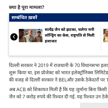
क्या है पूरा मामला?
सम्बंधित ख़बरें
सत्येंद्र जैन को झटका, चलेगा मनी
लॉन्ड्रिंग का केस, राष्ट्रपति से मिली
इजाजत
दिल्ली सरकार ने 2019 में राजधानी के 70 विधानसभा इलाको
शुरू किया था. इस प्रोजेक्ट को भारत इलेक्ट्रॉनिक्स लिमि
की वजह से दिल्ली सरकार ने BELऔर उसके ठेकेदारों पर 16 
अब ACB को शिकायत मिली है कि यह जुर्माना बिना किसी ठ
जैन को 7 करोड़ रुपये की रिश्वत दी गई. यह रिश्वत उन ठेक