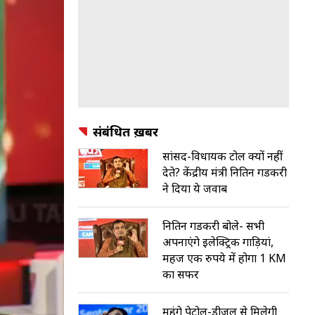
संबंधित ख़बरें
सांसद-विधायक टोल क्यों नहीं
देते? केंद्रीय मंत्री नितिन गडकरी
ने दिया ये जवाब
नितिन गडकरी बोले- सभी
अपनाएंगे इलेक्ट्रिक गाड़ियां,
महज एक रुपये में होगा 1 KM
का सफर
महंगे पेट्रोल-डीजल से मिलेगी