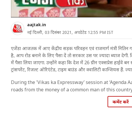
aajtak.in
नई दिल्ली,
03 दिसंबर 2021,
अपडेटेड 12:55 PM IST
एजेंडा आजतक में आए केंद्रीय सड़क परिवहन एवं राजमार्ग मंत्री नितिन गड
है, आप रोड बनाने के लिए पैसा दें तो सरकार उस पर ज्यादा ब्याज देगी. दि
में पैसा लिया जाएगा. उन्होंने कहा कि देश में 26 ग्रीन एक्सप्रेस हाईवे बन रह
ट्रांसपरेंट, रिजल्ट ओरिएंटेड, टाइम बाउंड और क्वालिटी कान्शियस हैं. ज्
During the 'Vikas ka Expressway’ session at ‘Agenda Aa
roads from the money of a common man of this country. 
कमेंट करें