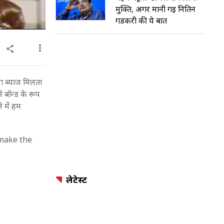
मुक्ति, अगर मानी गई नितिन
गडकरी की ये बात
ना ब्याज मिलता
े बॉन्ड के रूप
े में हम
 make the
लेटेस्ट