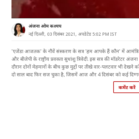
अंजना ओम कश्यप
नई दिल्ली,
03 दिसंबर 2021,
अपडेटेड 5:02 PM IST
'एजेंडा आजतक' के नौवें संस्करण के सत्र 'हम आपके हैं कौन' में आमंत
और बीजेपी के राष्ट्रीय प्रवक्ता सुधांशु त्र‍िवेदी. इस सत्र की मॉडरेट
दौरान दोनों मेहमानों के बीच कुछ मुद्दों पर तीखे वार-पलटवार भी देखने को म
दो साल बाद फ‍िर सज चुका है, ज‍िसमें आज और 4 दिसंबर को कई दिग्गज
कमेंट करें