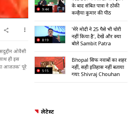
के बाद संबित पात्रा ने ठोकी
9:44
कन्हैया कुमार की पीठ
'मेरे मोदी ने 25 पैसे भी चोरी
नहीं किया है', देखें और क्या
8:19
बोले Sambit Patra
सदुद्दीन ओवैसी
. साथ ही इस
Bhopal सिर्फ नवाबों का शहर
जेंडा आजतक' पूरे
नहीं, सही इतिहास नहीं बताया
5:15
गया: Shivraj Chouhan
लेटेस्ट