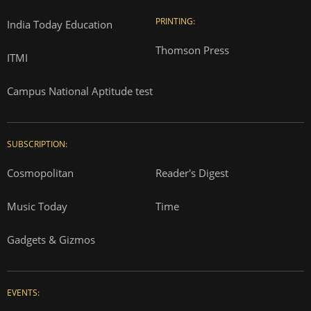
PRINTING:
India Today Education
Thomson Press
ITMI
Campus National Aptitude test
SUBSCRIPTION:
Cosmopolitan
Reader's Digest
Music Today
Time
Gadgets & Gizmos
EVENTS: