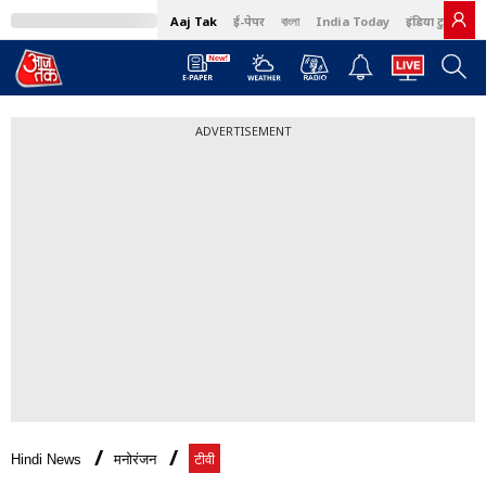
Aaj Tak
ई-पेपर
বাংলা
India Today
इंडिया टुडे हिंदी
ADVERTISEMENT
Hindi News
मनोरंजन
टीवी