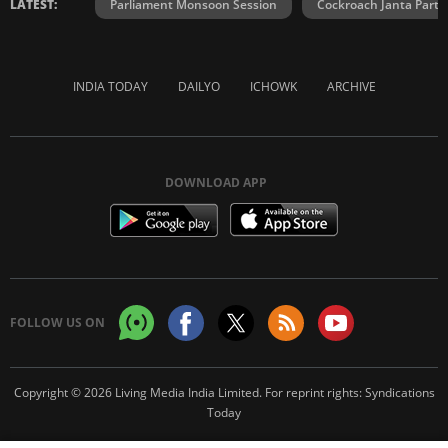
LATEST:
Parliament Monsoon Session
Cockroach Janta Party
INDIA TODAY
DAILYO
ICHOWK
ARCHIVE
DOWNLOAD APP
FOLLOW US ON
Copyright © 2026 Living Media India Limited. For reprint rights:
Syndications
Today