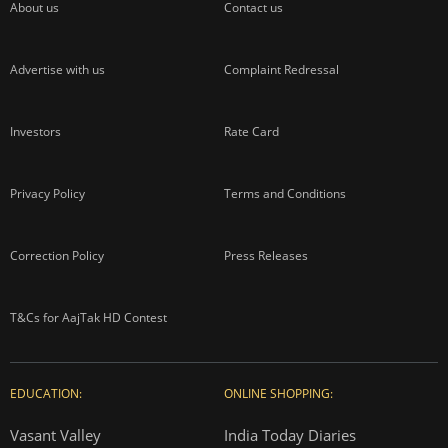
About us
Contact us
Advertise with us
Complaint Redressal
Investors
Rate Card
Privacy Policy
Terms and Conditions
Correction Policy
Press Releases
T&Cs for AajTak HD Contest
EDUCATION:
ONLINE SHOPPING:
Vasant Valley
India Today Diaries