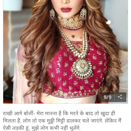
9/9
राखी आगे बोलीं- मेरा मानना है कि मरने के बाद तो खुदा ही
मिलता है. लोग तो एक मुठ्ठी मिट्टी डालकर चले जाएंगे. लेकिन मैं
ऐसी लड़की हूं, मुझे लोग कभी नहीं भूलेंगे.