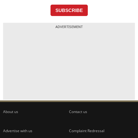
ADVERTISEMENT
About us
Contact us
Advertise with us
Complaint Redressal