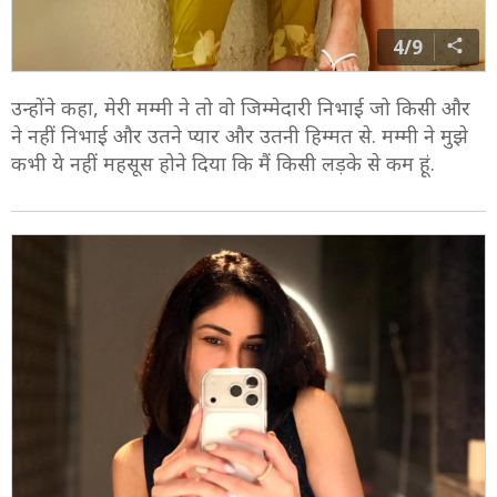
4/9
उन्होंने कहा, मेरी मम्मी ने तो वो जिम्मेदारी निभाई जो किसी और
ने नहीं निभाई और उतने प्यार और उतनी हिम्मत से. मम्मी ने मुझे
कभी ये नहीं महसूस होने दिया कि मैं किसी लड़के से कम हूं.