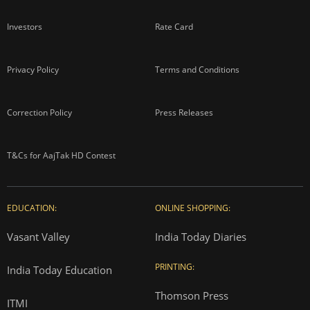
Investors
Rate Card
Privacy Policy
Terms and Conditions
Correction Policy
Press Releases
T&Cs for AajTak HD Contest
EDUCATION:
ONLINE SHOPPING:
Vasant Valley
India Today Diaries
PRINTING:
India Today Education
Thomson Press
ITMI