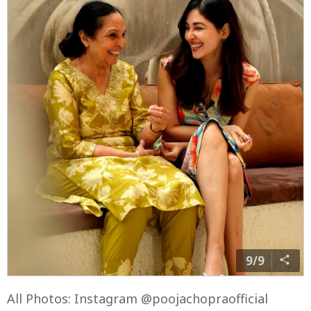
9/9
All Photos: Instagram @poojachopraofficial