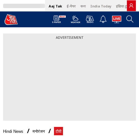
Aaj Tak
ई-पेपर
বাংলা
India Today
इंडिया टुडे हिंदी
ADVERTISEMENT
Hindi News
मनोरंजन
टीवी