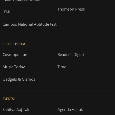
Thomson Press
ITMI
Campus National Aptitude test
SUBSCRIPTION:
Cosmopolitan
Reader's Digest
Music Today
Time
Gadgets & Gizmos
EVENTS:
Sahitya Aaj Tak
Agenda Aajtak