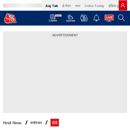
Aaj Tak
ई-पेपर
বাংলা
India Today
इंडिया टुडे हिंदी
ADVERTISEMENT
Hindi News
मनोरंजन
टीवी