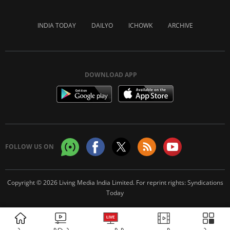
INDIA TODAY
DAILYO
ICHOWK
ARCHIVE
DOWNLOAD APP
FOLLOW US ON
Copyright © 2026 Living Media India Limited. For reprint rights:
Syndications
Today
ADVERTISEMENT