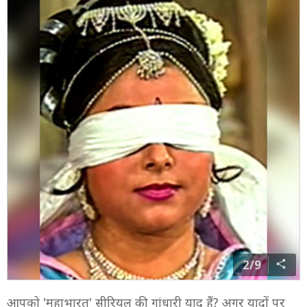
2/9
आपको 'महाभारत' सीरियल की गांधारी याद हैं? अगर यादों पर