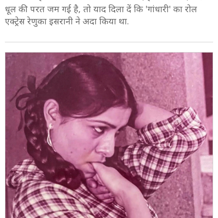
धूल की परत जम गई है, तो याद दिला दें कि 'गांधारी' का रोल
एक्ट्रेस रेणुका इसरानी ने अदा किया था.