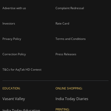
Advertise with us
Complaint Redressal
Investors
Rate Card
Privacy Policy
Terms and Conditions
Correction Policy
Press Releases
T&Cs for AajTak HD Contest
EDUCATION:
ONLINE SHOPPING:
Vasant Valley
India Today Diaries
PRINTING:
India Today Education