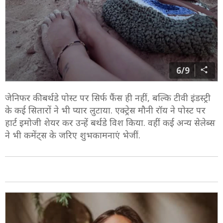
6/9
जेनिफर की बर्थडे पोस्ट पर सिर्फ फैंस ही नहीं, बल्कि टीवी इंडस्ट्री
के कई सितारों ने भी प्यार लुटाया. एक्ट्रेस मौनी रॉय ने पोस्ट पर
हार्ट इमोजी शेयर कर उन्हें बर्थडे विश किया. वहीं कई अन्य सेलेब्स
ने भी कमेंट्स के जरिए शुभकामनाएं भेजीं.