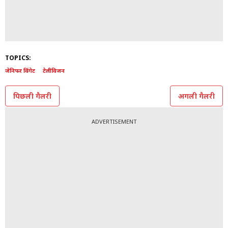
TOPICS:
जेनिफर विंगेट
टेलीविजन
पिछली गैलरी
अगली गैलरी
ADVERTISEMENT