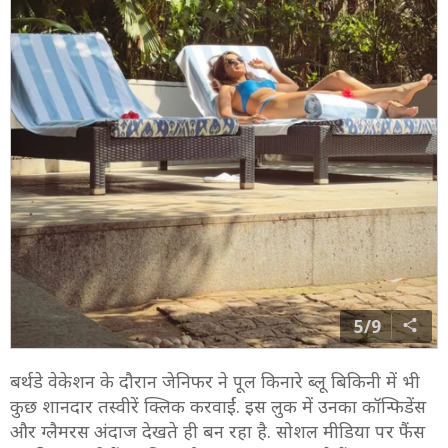
5/9
बर्थडे वेकेशन के दौरान जेनिफर ने पूल किनारे ब्लू बिकिनी में भी
कुछ शानदार तस्वीरें क्लिक करवाईं. इस लुक में उनका कॉन्फिडेंस
और ग्लैमरस अंदाज देखते ही बन रहा है. सोशल मीडिया पर फैंस