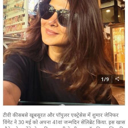
1/9
टीवी की सबसे खूबसूरत और पॉपुलर एक्ट्रेसेस में शुमार जेनिफर
विंगेट ने 30 मई को अपना 41वां जन्मदिन सेलिब्रेट किया. इस खास