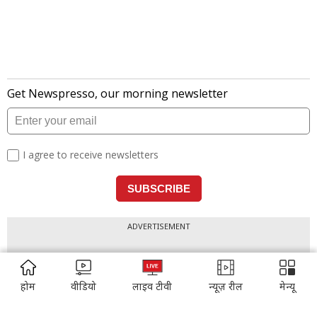
ADVERTISEMENT
ADVERTISEMENT
होम
वीडियो
लाइव टीवी
न्यूज़ रील
मेन्यू