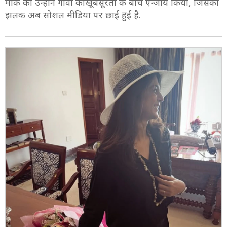
मौके को उन्होंने गोवा की खूबसूरती के बीच एन्जॉय किया, जिसकी
झलक अब सोशल मीडिया पर छाई हुई है.