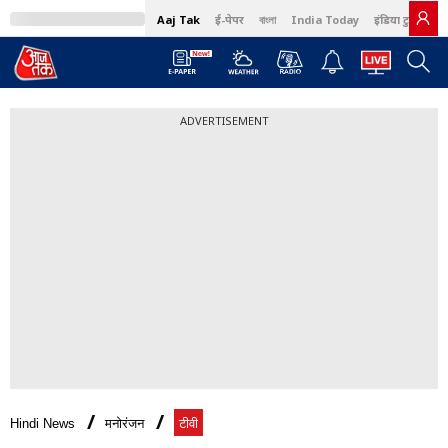
Aaj Tak
ई-पेपर
বাংলা
India Today
इंडिया टुडे हिंदी
ADVERTISEMENT
Hindi News
मनोरंजन
टीवी