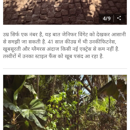
4/9
उम्र सिर्फ एक नंबर है, यह बात जेनिफर विंगेट को देखकर आसानी
से समझी जा सकती है. 41 साल की उम्र में भी उनकी फिटनेस,
खूबसूरती और ग्लैमरस अंदाज किसी नई एक्ट्रेस से कम नहीं है.
तस्वीरों में उनका स्टाइल फैंस को खूब पसंद आ रहा है.