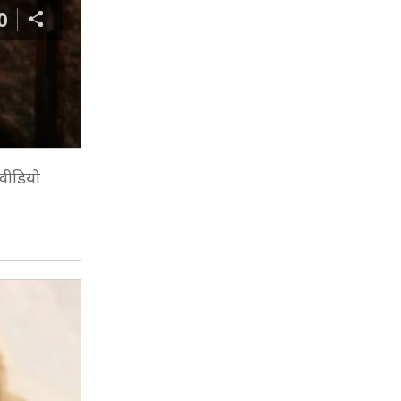
0
 वीडियो