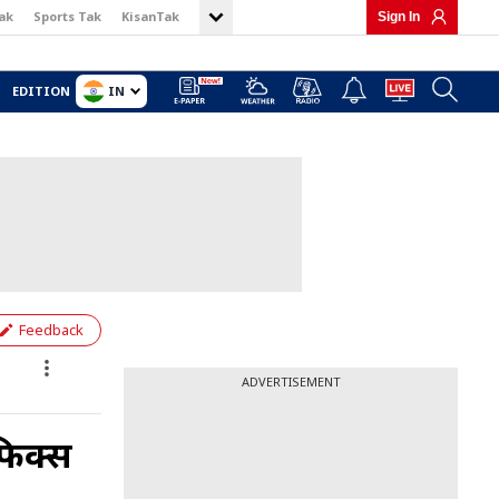
ak
Sports Tak
KisanTak
Sign In
IN
EDITION
Feedback
ADVERTISEMENT
फिक्स