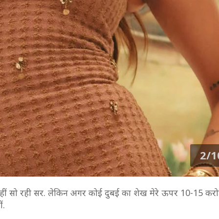
2/1
थ नहीं सो रही सर. लेकिन अगर कोई दुबई का शेख मेरे ऊपर 10-15 करोड
ं.