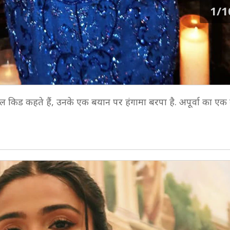
1/1
रेबेल किड कहते हैं, उनके एक बयान पर हंगामा बरपा है. अपूर्वा का एक