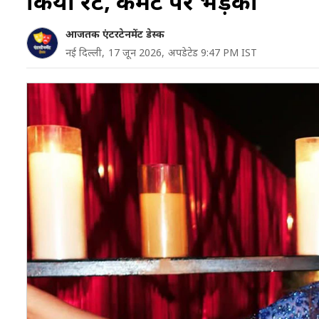
किया रेट, कमेंट पर भड़की
आजतक एंटरटेनमेंट डेस्क
नई दिल्ली,
17 जून 2026,
अपडेटेड 9:47 PM IST