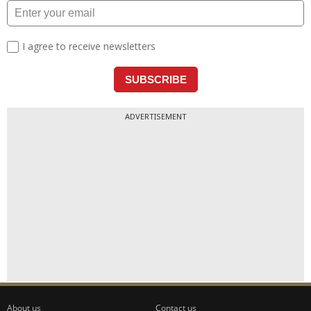
ADVERTISEMENT