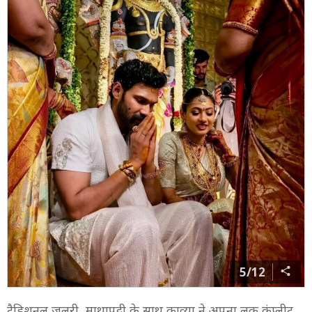
5/12
ट्रैडिशनल जूलरी, माथापट्टी के साथ काव्या ने अपना लुक कंप्लीट