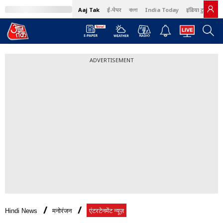
Aaj Tak
ई-पेपर
বাংলা
India Today
इंडिया टुडे हिंदी
ADVERTISEMENT
Hindi News
मनोरंजन
एंटरटेनमेंट न्यूज़