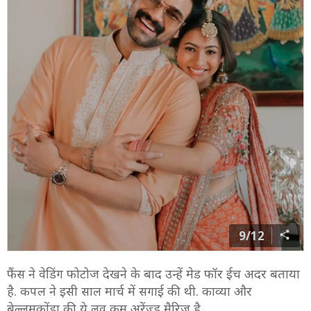
9/12
फैंस ने वेडिंग फोटोज देखने के बाद उन्हें मेड फॉर ईच अदर बताया
है. कपल ने इसी साल मार्च में सगाई की थी. काव्या और
बेल्लमकोंडा की ये लव कम अरेंज्ड मैरिज है.