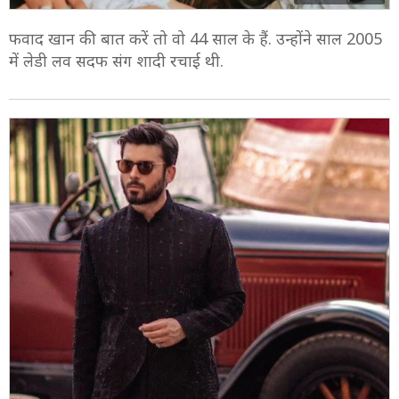
8/10
फवाद खान की बात करें तो वो 44 साल के हैं. उन्होंने साल 2005
में लेडी लव सदफ संग शादी रचाई थी.