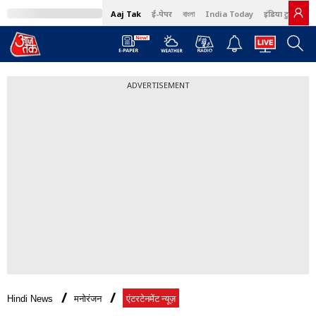
Aaj Tak
ई-पेपर
বাংলা
India Today
इंडिया टुडे हिंदी
ADVERTISEMENT
Hindi News
मनोरंजन
एंटरटेनमेंट न्यूज़