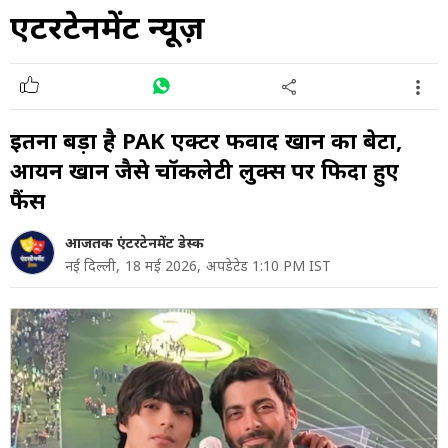
एंटरटेनमेंट न्यूज़
इतना बड़ा है PAK एक्टर फवाद खान का बेटा,
आर्यन खान जैसे चॉकलेटी लुक्स पर फिदा हुए
फैंस
आजतक एंटरटेनमेंट डेस्क
नई दिल्ली,
18 मई 2026,
अपडेटेड 1:10 PM IST