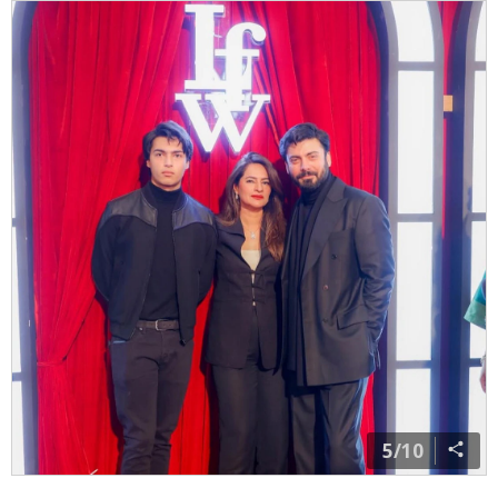
4/10
बेटे अयान संग फवाद खान को देखकर फैंस एक पल के लिए हैरान
रह गए, क्योंकि फवाद के बेटे काफी बड़े हो गए हैं. अयान की हाइट
भी लगभग फवाद के बराबर ही है.