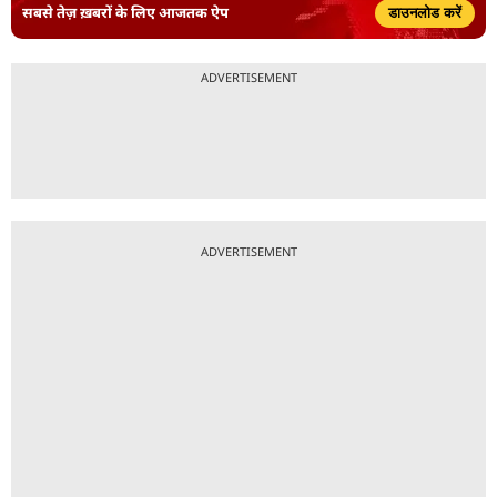
सबसे तेज़ ख़बरों के लिए आजतक ऐप
डाउनलोड करें
ADVERTISEMENT
ADVERTISEMENT