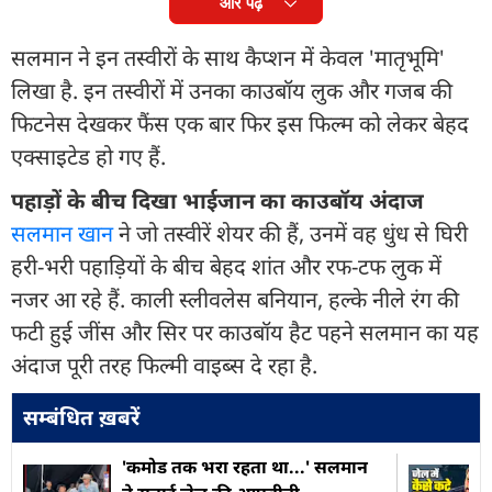
और पढ़ें
सलमान ने इन तस्वीरों के साथ कैप्शन में केवल 'मातृभूमि'
लिखा है. इन तस्वीरों में उनका काउबॉय लुक और गजब की
फिटनेस देखकर फैंस एक बार फिर इस फिल्म को लेकर बेहद
एक्साइटेड हो गए हैं.
पहाड़ों के बीच दिखा भाईजान का काउबॉय अंदाज
सलमान खान
ने जो तस्वीरें शेयर की हैं, उनमें वह धुंध से घिरी
हरी-भरी पहाड़ियों के बीच बेहद शांत और रफ-टफ लुक में
नजर आ रहे हैं. काली स्लीवलेस बनियान, हल्के नीले रंग की
फटी हुई जींस और सिर पर काउबॉय हैट पहने सलमान का यह
अंदाज पूरी तरह फिल्मी वाइब्स दे रहा है.
सम्बंधित ख़बरें
'कमोड तक भरा रहता था...' सलमान