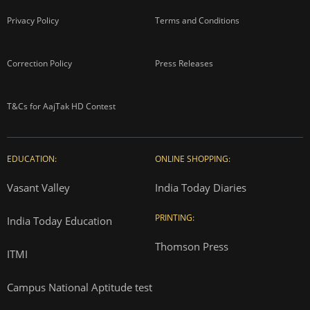
Privacy Policy
Terms and Conditions
Correction Policy
Press Releases
T&Cs for AajTak HD Contest
EDUCATION:
ONLINE SHOPPING:
Vasant Valley
India Today Diaries
PRINTING:
India Today Education
Thomson Press
ITMI
Campus National Aptitude test