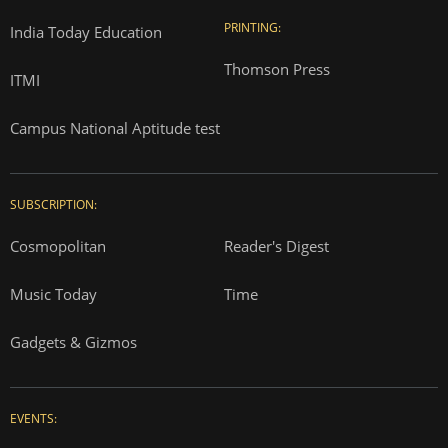
PRINTING:
India Today Education
Thomson Press
ITMI
Campus National Aptitude test
SUBSCRIPTION:
Cosmopolitan
Reader's Digest
Music Today
Time
Gadgets & Gizmos
EVENTS: