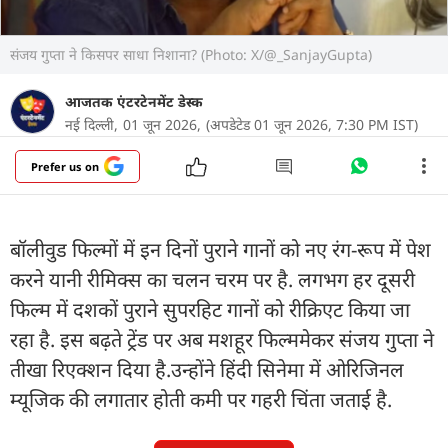
संजय गुप्ता ने किसपर साधा निशाना? (Photo: X/@_SanjayGupta)
आजतक एंटरटेनमेंट डेस्क
नई दिल्ली,
01 जून 2026,
(अपडेटेड 01 जून 2026, 7:30 PM IST)
Prefer us on
बॉलीवुड फिल्मों में इन दिनों पुराने गानों को नए रंग-रूप में पेश
करने यानी रीमिक्स का चलन चरम पर है. लगभग हर दूसरी
फिल्म में दशकों पुराने सुपरहिट गानों को रीक्रिएट किया जा
रहा है. इस बढ़ते ट्रेंड पर अब मशहूर फिल्ममेकर संजय गुप्ता ने
तीखा रिएक्शन दिया है.उन्होंने हिंदी सिनेमा में ओरिजिनल
म्यूजिक की लगातार होती कमी पर गहरी चिंता जताई है.