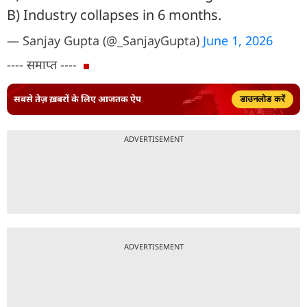
B) Industry collapses in 6 months.
— Sanjay Gupta (@_SanjayGupta)
June 1, 2026
---- समाप्त ----
सबसे तेज़ ख़बरों के लिए आजतक ऐप
डाउनलोड करें
ADVERTISEMENT
ADVERTISEMENT