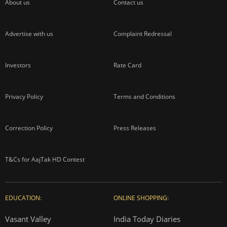
About us
Contact us
Advertise with us
Complaint Redressal
Investors
Rate Card
Privacy Policy
Terms and Conditions
Correction Policy
Press Releases
T&Cs for AajTak HD Contest
EDUCATION:
ONLINE SHOPPING:
Vasant Valley
India Today Diaries