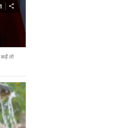
1
कहें तो