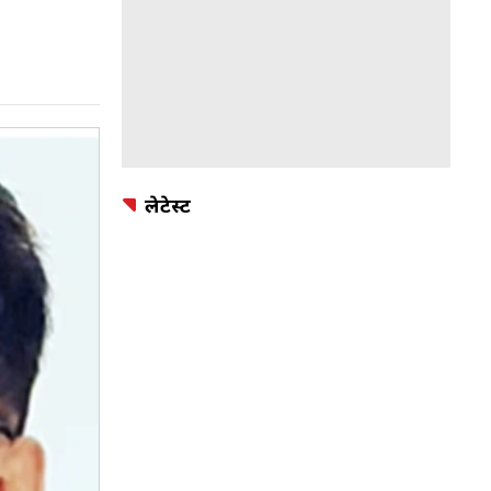
लेटेस्ट