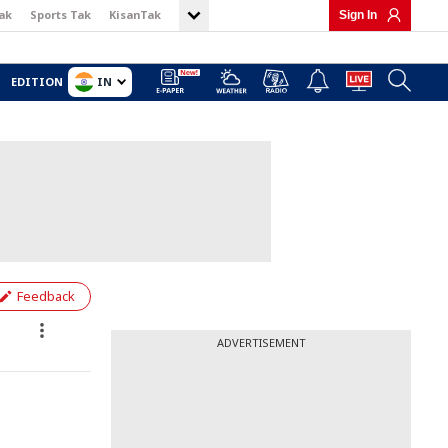
ak
Sports Tak
KisanTak
Sign In
IN
EDITION
Feedback
ADVERTISEMENT