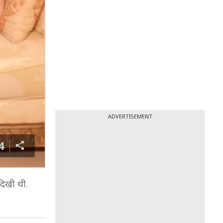
ADVERTISEMENT
4
दिखी थी.