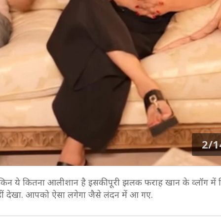
2/1
ैं लेकिन ये कितना आलीशान है इसकी पूरी झलक फराह खान के व्लॉग में 
र नहीं देखा. आपको ऐसा लगेगा जैसे लंदन में आ गए.