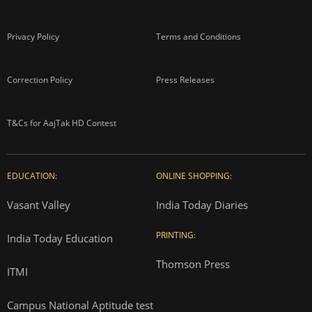
Privacy Policy
Terms and Conditions
Correction Policy
Press Releases
T&Cs for AajTak HD Contest
EDUCATION:
ONLINE SHOPPING:
Vasant Valley
India Today Diaries
PRINTING:
India Today Education
Thomson Press
ITMI
Campus National Aptitude test