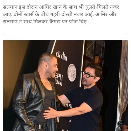
सलमान इस दौरान आमिर खान के साथ भी घुलते-मिलते नजर
आए. दोनों स्टार्स के बीच गहरी दोस्ती नजर आई. आमिर और
सलमान ने साथ मिलकर कैमरा पर पोज दिए.