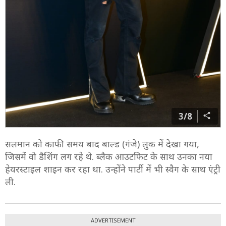
3/8
सलमान को काफी समय बाद बाल्ड (गंजे) लुक में देखा गया,
जिसमें वो डैशिंग लग रहे थे. ब्लैक आउटफिट के साथ उनका नया
हेयरस्टाइल शाइन कर रहा था. उन्होंने पार्टी में भी स्वैग के साथ एंट्री
ली.
ADVERTISEMENT