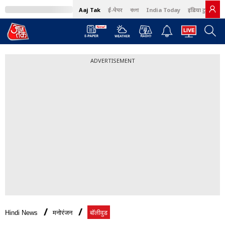
Aaj Tak
ई-पेपर
বাংলা
India Today
इंडिया टुडे हिंदी
ADVERTISEMENT
Hindi News
मनोरंजन
बॉलीवुड