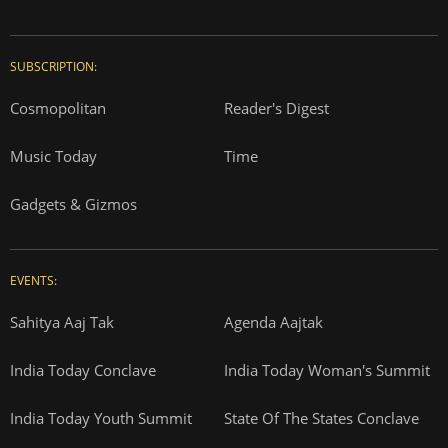
SUBSCRIPTION:
Cosmopolitan
Reader's Digest
Music Today
Time
Gadgets & Gizmos
EVENTS:
Sahitya Aaj Tak
Agenda Aajtak
India Today Conclave
India Today Woman's Summit
India Today Youth Summit
State Of The States Conclave