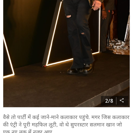
2/8
वैसे तो पार्टी में कई जाने-माने कलाकार पहुंचे. मगर जिस कलाकार
की एंट्री ने पूरी महफिल लूटी, वो थे सुपरस्टार सलमान खान जो
एक नए लुक में नजर आए.