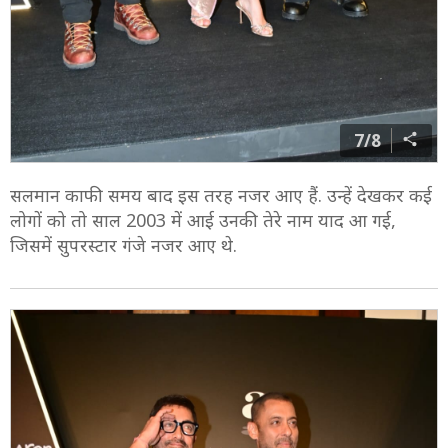
7/8
सलमान काफी समय बाद इस तरह नजर आए हैं. उन्हें देखकर कई
लोगों को तो साल 2003 में आई उनकी तेरे नाम याद आ गई,
जिसमें सुपरस्टार गंजे नजर आए थे.