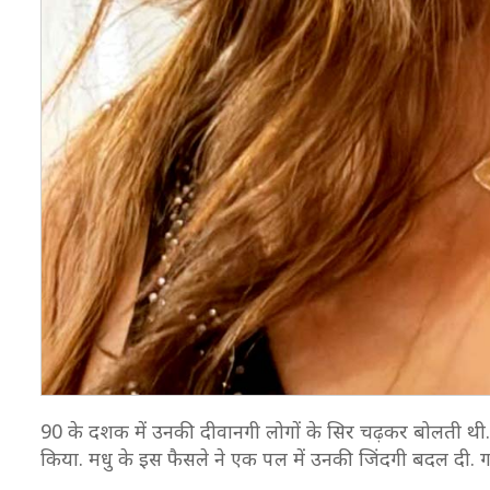
90 के दशक में उनकी दीवानगी लोगों के सिर चढ़कर बोलती थी. व
किया. मधु के इस फैसले ने एक पल में उनकी जिंदगी बदल दी. गलाटा