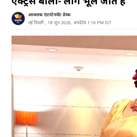
एक्ट्रेस बोली- लोग भूल जाते हैं
आजतक एंटरटेनमेंट डेस्क
नई दिल्ली ,
18 जून 2026,
अपडेटेड 1:16 PM IST