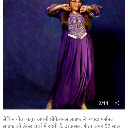
2/11
लेकिन गीता कपूर अपनी प्रोफेशनल लाइफ से ज्यादा पर्सनल
लाइफ को लेकर चर्चा में रहती हैं. दरअसल, गीता कपूर 52 साल