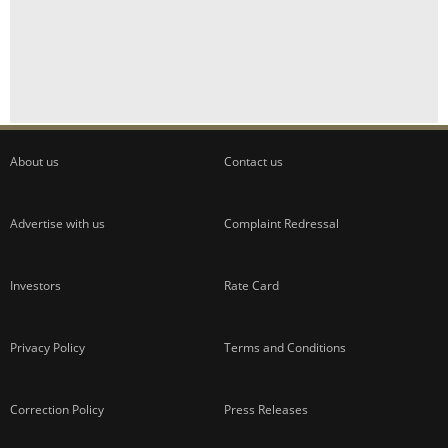
About us
Contact us
Advertise with us
Complaint Redressal
Investors
Rate Card
Privacy Policy
Terms and Conditions
Correction Policy
Press Releases