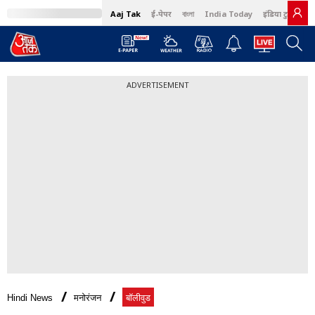
Aaj Tak
ई-पेपर
বাংলা
India Today
इंडिया टुडे हिंदी
ADVERTISEMENT
Hindi News
मनोरंजन
बॉलीवुड