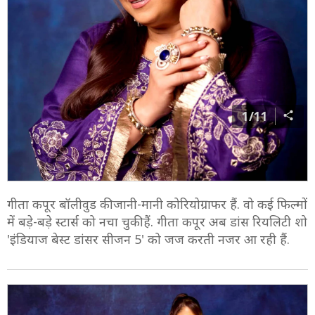
1/11
गीता कपूर बॉलीवुड की जानी-मानी कोरियोग्राफर हैं. वो कई फिल्मों
में बड़े-बड़े स्टार्स को नचा चुकी हैं. गीता कपूर अब डांस रियलिटी शो
'इंडियाज बेस्ट डांसर सीजन 5' को जज करती नजर आ रही हैं.