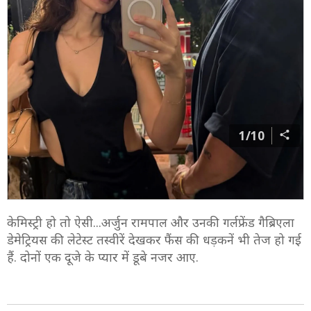
1/10
केमिस्ट्री हो तो ऐसी...अर्जुन रामपाल और उनकी गर्लफ्रेंड गैब्रिएला
डेमेट्रियस की लेटेस्ट तस्वीरें देखकर फैंस की धड़कनें भी तेज हो गई
हैं. दोनों एक दूजे के प्यार में डूबे नजर आए.