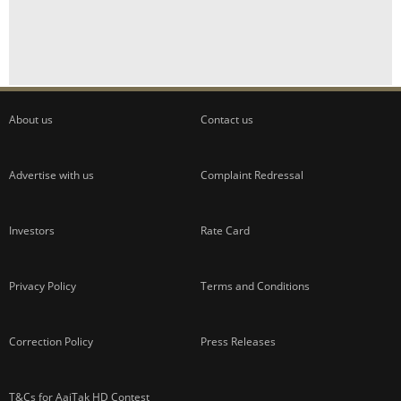
About us
Contact us
Advertise with us
Complaint Redressal
Investors
Rate Card
Privacy Policy
Terms and Conditions
Correction Policy
Press Releases
T&Cs for AajTak HD Contest