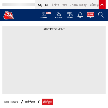
Aaj Tak
ई-पेपर
বাংলা
India Today
इंडिया टुडे हिंदी
ADVERTISEMENT
Hindi News
मनोरंजन
बॉलीवुड