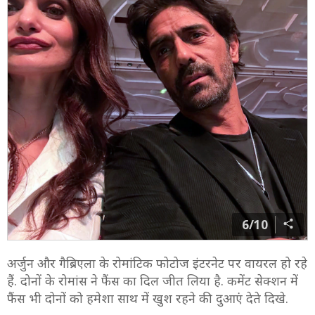
6/10
अर्जुन और गैब्रिएला के रोमांटिक फोटोज इंटरनेट पर वायरल हो रहे
हैं. दोनों के रोमांस ने फैंस का दिल जीत लिया है. कमेंट सेक्शन में
फैंस भी दोनों को हमेशा साथ में खुश रहने की दुआएं देते दिखे.