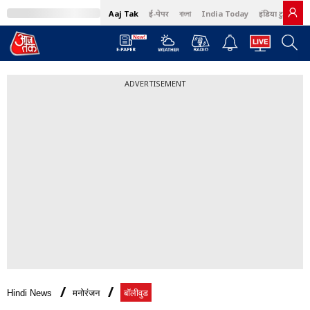
Aaj Tak
ई-पेपर
বাংলা
India Today
इंडिया टुडे हिंदी
ADVERTISEMENT
Hindi News
मनोरंजन
बॉलीवुड