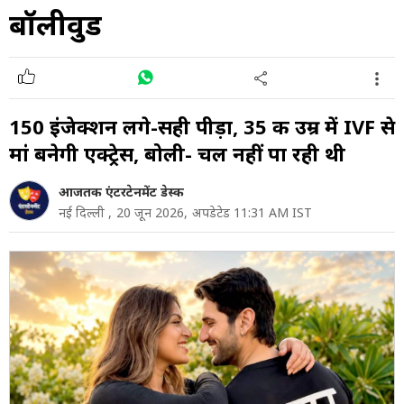
बॉलीवुड
150 इंजेक्शन लगे-सही पीड़ा, 35 की उम्र में IVF से
मां बनेगी एक्ट्रेस, बोली- चल नहीं पा रही थी
आजतक एंटरटेनमेंट डेस्क
नई दिल्ली ,
20 जून 2026,
अपडेटेड 11:31 AM IST