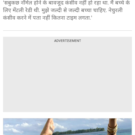
3/8
'सबुकछ नॉर्मल होने के बावजूद कंसीव नहीं हो रहा था. मैं बच्चे के
लिए मेंटली रेडी थी. मुझे जल्दी से जल्दी बच्चा चाहिए. नेचुरली
कंसीव करने में पता नहीं कितना टाइम लगता.'
ADVERTISEMENT