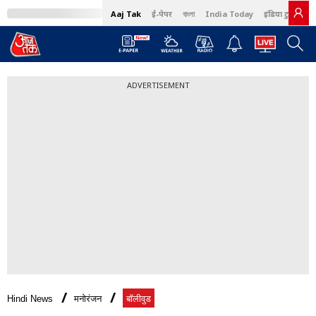
Aaj Tak
ई-पेपर
বাংলা
India Today
इंडिया टुडे हिंदी
ADVERTISEMENT
Hindi News
मनोरंजन
बॉलीवुड