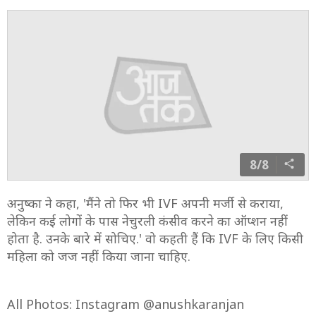
7/8
'परिवार ने मुझे कभी IVF को लेकर कुछ नहीं कहा, बल्कि वो खुश
हैं. पहले मैं डर रही थी कि इस पर बात करूं या नहीं. पर फिर
सोचा कि अगर मैं ही इस बारे में बात नहीं करूंगी, तो बाकी लोग
तो गलत बोलेंगे ही.'