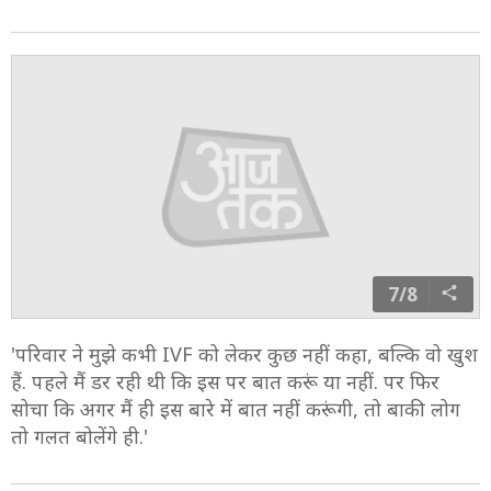
'मैं सच बताऊं IVF आसान नहीं है. मैंने कम से कम 150 इंजेक्शन
लिए हैं. जब आदित्य मुझे इंजेक्शन लगाते थे, तो मैं दर्द से चीख
पड़ती थी. चल नहीं पाती. लेकिन मेरी इस जर्नी में मेरे परिवार ने
मेरा साथ दिया.'