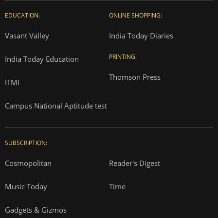
About us
Contact us
Advertise with us
Complaint Redressal
Investors
Rate Card
Privacy Policy
Terms and Conditions