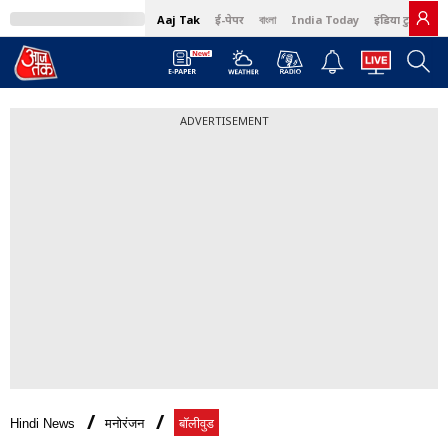
Aaj Tak
ई-पेपर
বাংলা
India Today
इंडिया टुडे हिंदी
ADVERTISEMENT
Hindi News
मनोरंजन
बॉलीवुड