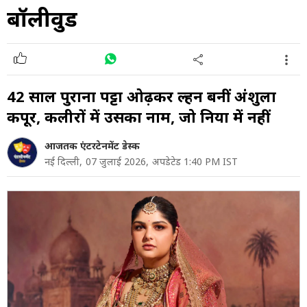
बॉलीवुड
42 साल पुराना दुपट्टा ओढ़कर दुल्हन बनीं अंशुला
कपूर, कलीरों में उसका नाम, जो दुन‍िया में नहीं
आजतक एंटरटेनमेंट डेस्क
नई दिल्ली,
07 जुलाई 2026,
अपडेटेड 1:40 PM IST