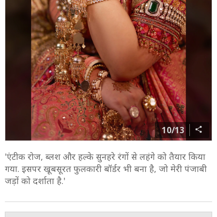
10/13
'एंटीक रोज, ब्लश और हल्के सुनहरे रंगों से लहंगे को तैयार किया
गया. इसपर खूबसूरत फुलकारी बॉर्डर भी बना है, जो मेरी पंजाबी
जड़ों को दर्शाता है.'