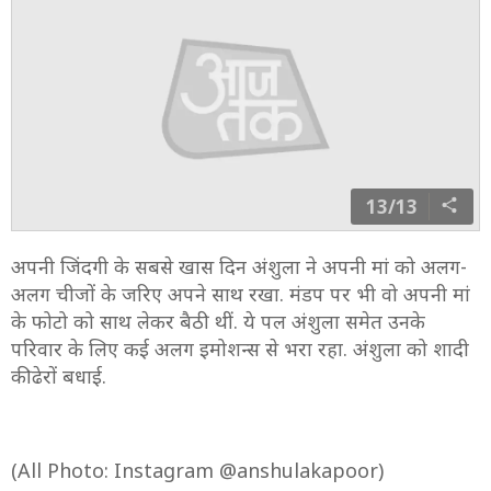
रहीं.