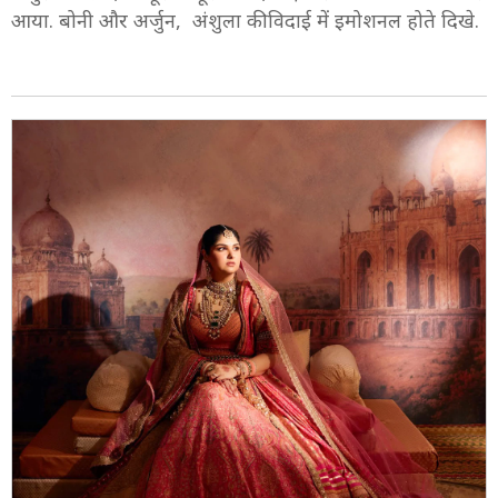
आया. बोनी और अर्जुन, अंशुला की विदाई में इमोशनल होते दिखे.