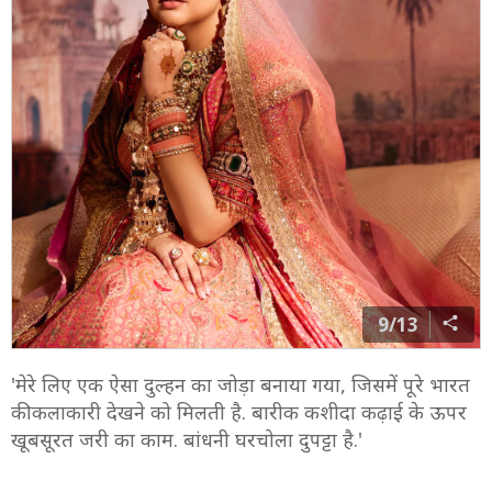
9/13
'मेरे लिए एक ऐसा दुल्हन का जोड़ा बनाया गया, जिसमें पूरे भारत
की कलाकारी देखने को मिलती है. बारीक कशीदा कढ़ाई के ऊपर
खूबसूरत जरी का काम. बांधनी घरचोला दुपट्टा है.'