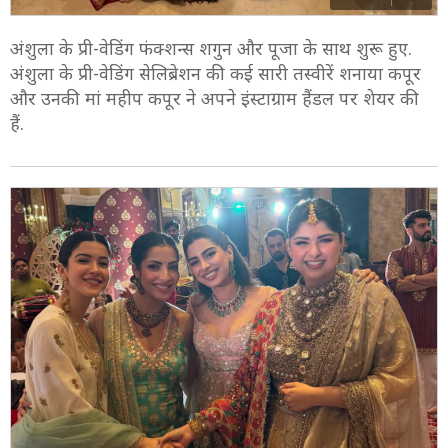
अंशुला के प्री-वेडिंग फंक्शन्स शगुन और पूजा के साथ शुरू हुए.
अंशुला के प्री-वेडिंग सेलिब्रेशन की कई सारी तस्वीरें शनाया कपूर
और उनकी मां महीप कपूर ने अपने इंस्टाग्राम हैंडल पर शेयर की
हैं.