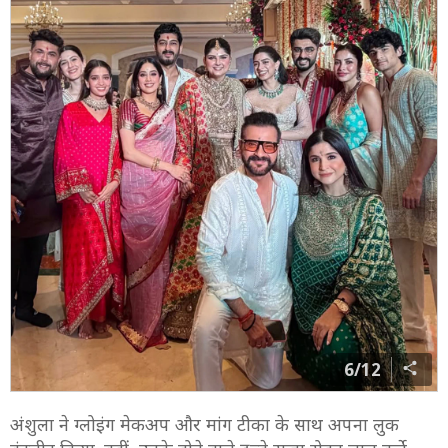
6/12
अंशुला ने ग्लोइंग मेकअप और मांग टीका के साथ अपना लुक