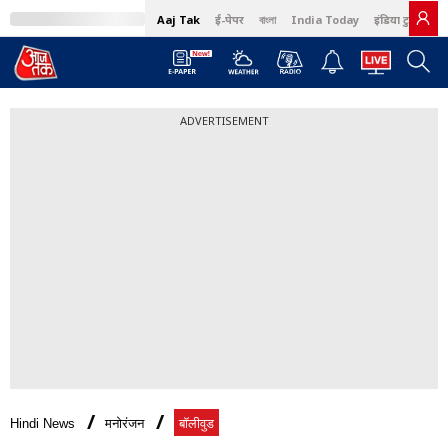
Aaj Tak
ई-पेपर
বাংলা
India Today
इंडिया टुडे हिंदी
ADVERTISEMENT
Hindi News
मनोरंजन
बॉलीवुड