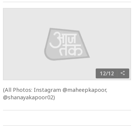
11/12
अंशुला फिल्ममेकर बोनी कपूर और उनकी दिवंगत पहली पत्नी
मोना शौरी कपूर की बेटी हैं. वो अर्जुन कपूर की छोटी बहन हैं.