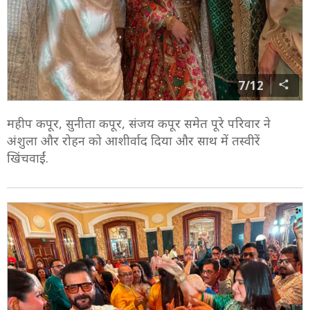
7/12
महीप कपूर, सुनीता कपूर, संजय कपूर समेत पूरे परिवार ने
अंशुला और रोहन को आशीर्वाद दिया और साथ में तस्वीरें
खिंचवाईं.