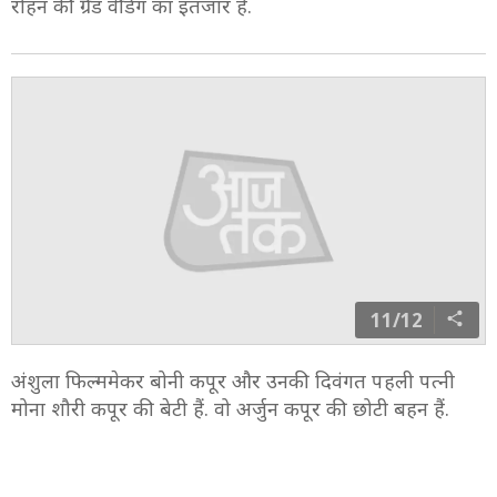
रोहन की ग्रैंड वेडिंग का इंतजार है.