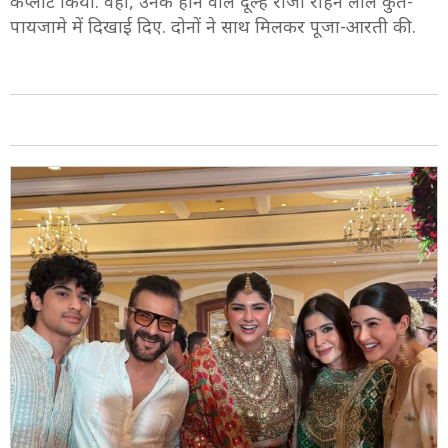
कंप्लीट किया. वहीं, उनके होने वाले दूल्हे राजा रोहन लाल कुर्ते-
पायजामे में दिखाई दिए. दोनों ने साथ मिलकर पूजा-आरती की.