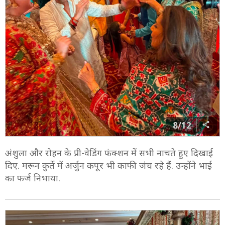
8/12
अंशुला और रोहन के प्री-वेडिंग फंक्शन में सभी नाचते हुए दिखाई
दिए. मरून कुर्ते में अर्जुन कपूर भी काफी जंच रहे हैं. उन्होंने भाई
का फर्ज निभाया.