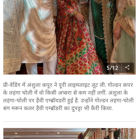
5/12
प्री-वेडिंग में अंशुला कपूर ने पूरी लाइमलाइट लूट ली. गोल्डन कपर
के लहंगा चोली में वो किसी अप्सरा से कम नहीं लगीं. अंशुला के
लहंगा-चोली पर हैवी एम्ब्रॉयडरी हुई है. उन्होंने गोल्डन लहंगा-चोली
संग मरून कलर हैवी एम्ब्रॉडरी का दुपट्टा भी कैरी किया.