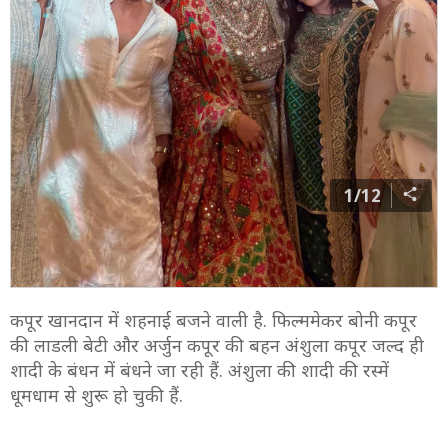
1/12
कपूर खानदान में शहनाई बजने वाली है. फिल्ममेकर बोनी कपूर
की लाडली बेटी और अर्जुन कपूर की बहन अंशुला कपूर जल्द ही
शादी के बंधन में बंधने जा रही हैं. अंशुला की शादी की रस्में
धूमधाम से शुरू हो चुकी हैं.