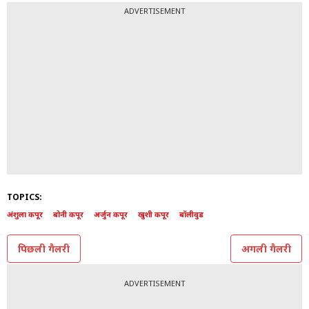
शादी में अर्जुन ने भाई का फर्ज निभाया. खुशी कपूर और जाह्ववी
कपूर ने बहनों का फर्ज निभाया. घर की शादी में भाई-बहनों का
प्यार देखकर चाहने वालों का मन खुश हो गया है.
All Photos: Instagram @anshulakapoor
ADVERTISEMENT