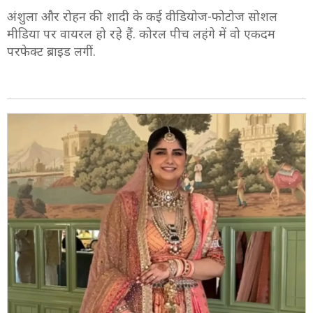
अंशुला और रोहन की शादी के कई वीडियोज-फोटोज सोशल
मीडिया पर वायरल हो रहे हैं. कोरल पीच लहंगे में वो एकदम
परफेक्ट ब्राइड लगीं.