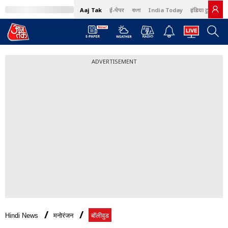
Aaj Tak
ई-पेपर
বাংলা
India Today
इंडिया टुडे हिंदी
ADVERTISEMENT
Hindi News
मनोरंजन
बॉलीवुड