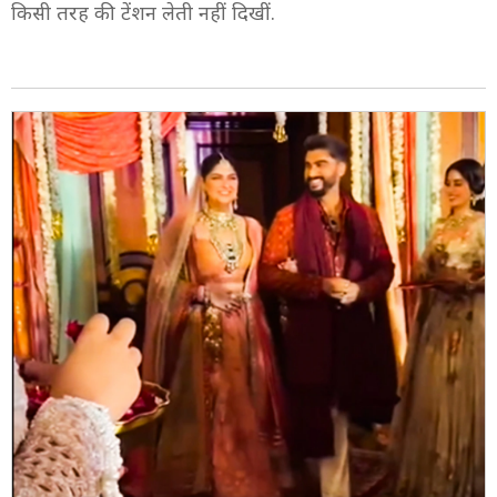
4/9
शादी से पहले अंशुला नारियल पानी पीकर खुद को चिल रखती
दिखीं. उनका एटीट्यूड कूल ब्राइड की तरह था, जो शादी से पहले
किसी तरह की टेंशन लेती नहीं दिखीं.