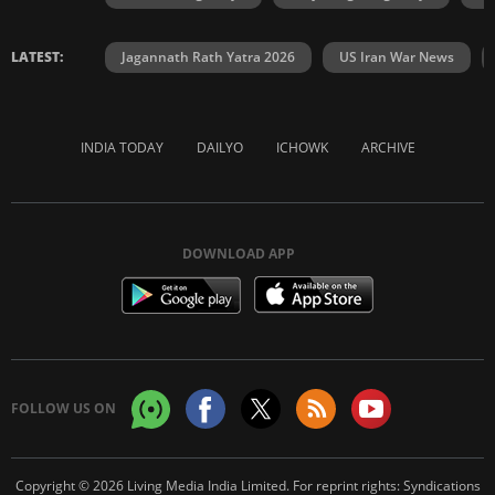
LATEST:
Jagannath Rath Yatra 2026
US Iran War News
INDIA TODAY
DAILYO
ICHOWK
ARCHIVE
DOWNLOAD APP
FOLLOW US ON
Copyright © 2026 Living Media India Limited. For reprint rights:
Syndications