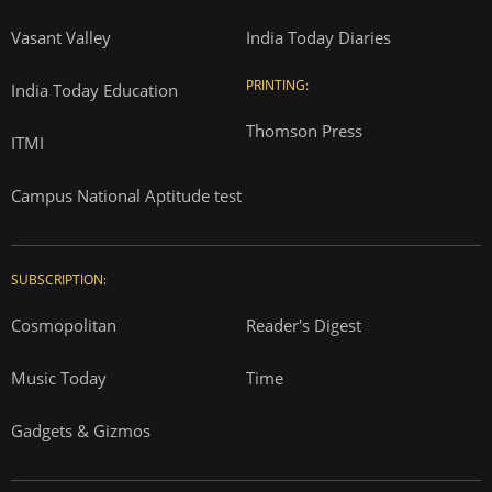
Vasant Valley
India Today Diaries
PRINTING:
India Today Education
Thomson Press
ITMI
Campus National Aptitude test
SUBSCRIPTION:
Cosmopolitan
Reader's Digest
Music Today
Time
Gadgets & Gizmos