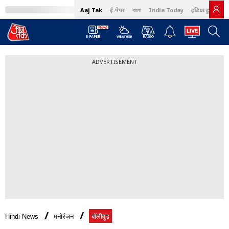
Aaj Tak
ई-पेपर
বাংলা
India Today
इंडिया टुडे हिंदी
ADVERTISEMENT
Hindi News
मनोरंजन
बॉलीवुड