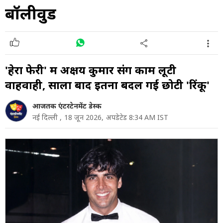
बॉलीवुड
'हेरा फेरी' में अक्षय कुमार संग काम लूटी
वाहवाही, सालों बाद इतना बदल गई छोटी 'रिंकू'
आजतक एंटरटेनमेंट डेस्क
नई दिल्ली ,
18 जून 2026,
अपडेटेड 8:34 AM IST