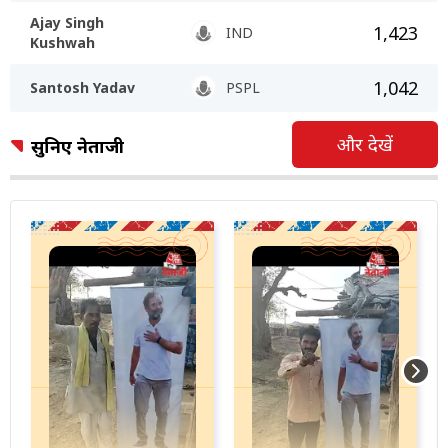
Ajay Singh
1,423
IND
Kushwah
1,042
Santosh Yadav
PSPL
और देखें
सुनिए नेताजी