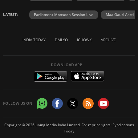
LATEST:
Parliament Monsoon Session Live
Maa Gauri Aarti
INDIA TODAY
DAILYO
ICHOWK
ARCHIVE
DOWNLOAD APP
FOLLOW US ON
Copyright © 2026 Living Media India Limited. For reprint rights:
Syndications
Today