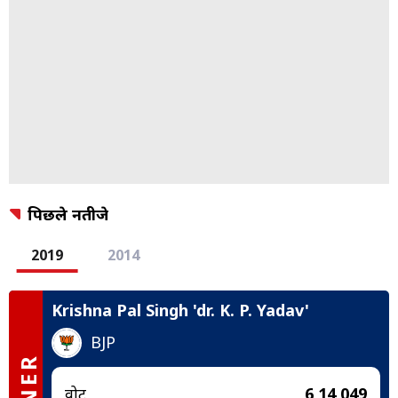
पिछले नतीजे
2019
2014
Krishna Pal Singh 'dr. K. P. Yadav'
BJP
वोट
6,14,049