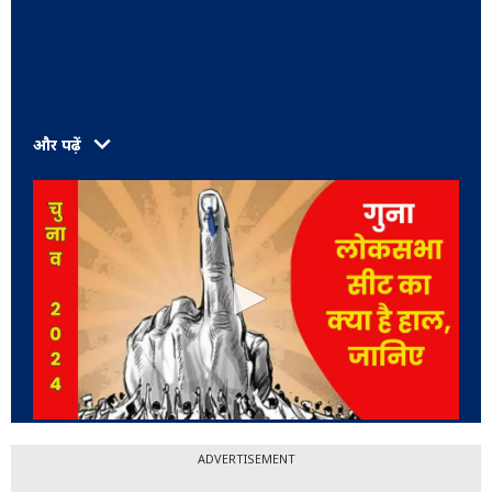
और पढ़ें
ADVERTISEMENT