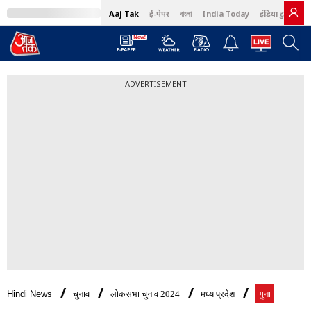
Aaj Tak
ई-पेपर
বাংলা
India Today
इंडिया टुडे हिंदी
ADVERTISEMENT
Hindi News
चुनाव
लोकसभा चुनाव 2024
मध्य प्रदेश
गुना