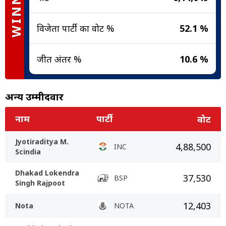
WINNER
विजेता पार्टी का वोट %
52.1 %
जीत अंतर %
10.6 %
अन्य उम्मीदवार
नाम
पार्टी
वोट
Jyotiraditya M.
4,88,500
INC
Scindia
Dhakad Lokendra
37,530
BSP
Singh Rajpoot
12,403
Nota
NOTA