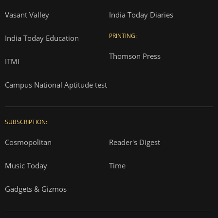
Vasant Valley
India Today Diaries
PRINTING:
India Today Education
Thomson Press
ITMI
Campus National Aptitude test
SUBSCRIPTION:
Cosmopolitan
Reader's Digest
Music Today
Time
Gadgets & Gizmos