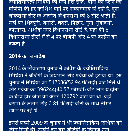
ज्योतिरादित्य सिंधिया को यहां हरा सके. दोनों को हराने की
बीजेपी की हर कोशिश यहां पर नाकामयाब ही रही है. गुना
लोकसभा सीट के अंतर्गत विधानसभा की 8 सीटें आती हैं.
यहां पर शिवपुरी, बमोरी, चंदेरी, पिछोर, गुना, मुंगावली,
कोलारस, अशोक नगर विधानसभा सीटें हैं. यहां की 8
विधानसभा सीटों में से 4 पर बीजेपी और 4 पर कांग्रेस का
कब्जा है.
2014 का जनादेश
2014 के लोकसभा चुनाव में कांग्रेस के ज्योतिरादित्य
सिंधिया ने बीजेपी के जयभान सिंह पवैया को हराया था. इस
चुनाव में सिंधिया को 517036(52.94 फीसदी) वोट मिले थे
और पवैया को 396244(40.57 फीसदी) वोट मिले थे.दोनों
के बीच हार जीत का अंतर 120792 वोटों का था. वहीं
बसपा के लखन सिंह 2.81 फीसदी वोटों के साथ तीसरे
स्थान पर रहे थे.
इससे पहले 2009 के चुनाव में भी ज्योतिरादित्य सिंधिया को
जीत मिली थी. उन्होंने इस बार बीजेपी के दिग्गज नेता