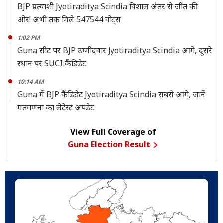
BJP प्रत्याशी Jyotiraditya Scindia विशाल अंतर से जीत की
ओर! अभी तक मिले 547544 वोट्स
1:02 PM
Guna सीट पर BJP उम्मीदवार Jyotiraditya Scindia आगे, दूसरे
स्थान पर SUCI कैंडिडेट
10:14 AM
Guna में BJP कैंडिडेट Jyotiraditya Scindia सबसे आगे, जानें
मतगणना का लेटेस्ट अपडेट
View Full Coverage of
Guna Election Result